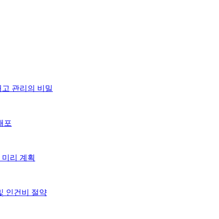
재고 관리의 비밀
배포
 미리 계획
및 인건비 절약