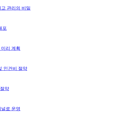
재고 관리의 비밀
배포
 미리 계획
및 인건비 절약
 절약
채널로 운영