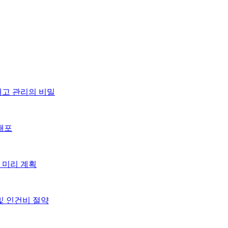
재고 관리의 비밀
배포
 미리 계획
및 인건비 절약