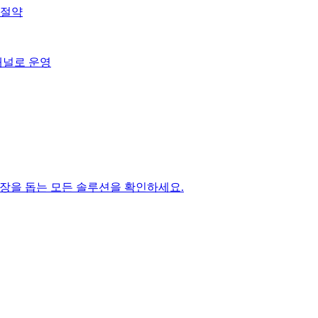
 절약
채널로 운영
성장을 돕는 모든 솔루션을 확인하세요.