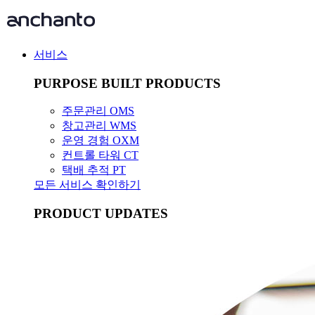
서비스
PURPOSE BUILT PRODUCTS
주문관리 OMS
창고관리 WMS
운영 경험 OXM
컨트롤 타워 CT
택배 추적 PT
모든 서비스 확인하기
PRODUCT UPDATES