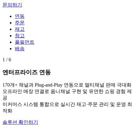
문의하기
연동
주문
재고
창고
풀필먼트
배송
1 / 6
엔터프라이즈 연동
170개+ 채널과 Plug-and-Play 연동으로 멀티채널 판매 극대화
오프라인 매장 연결로 옴니채널 구현 및 유연한 쇼핑 경험 제
공
이커머스 시스템 통합으로 실시간 재고·주문 관리 및 운영 최
적화
솔루션 확인하기