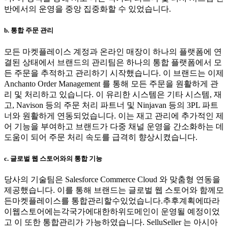
반에서의 운영을 중앙 집중화할 수 있었습니다.
b. 통합 주문 관리
모든 마켓플레이스 계정과 온라인 매장이 하나의 플랫폼에 연
결된 상태에서 브랜드의 관리팀은 하나의 통합 플랫폼에서 모
든 주문을 추적하고 관리하기 시작했습니다. 이 브랜드는 이제
Anchanto Order Management 를 통해 모든 주문을 원활하게 관
리 및 처리하고 있습니다. 이 유리한 시스템은 기타 시스템, 재
고, Navison 등의 주문 처리 파트너 및 Ninjavan 등의 3PL 파트
너와 원활하게 연동되었습니다. 이는 재고 관리에 추가적인 제
어 기능을 부여하고 브랜드가 다중 채널 운영을 간소화하는 데
도움이 되어 주문 처리 속도를 급격히 향상시켰습니다.
c. 글로벌 웹 스토어와의 통합 기능
당사의 기술팀은 Salesforce Commerce Cloud 와 맞춤형 연동을
제공했습니다. 이를 통해 브랜드는 글로벌 웹 스토어와 함께모
든마켓플레이스를 통합관리할수있었습니다.추후계획에따라
이웹스토어에는각국가에대한하위도메인이 운영될 예정이었
고 이 또한 통합관리가 가능하였습니다. SelluSeller 는 아시아