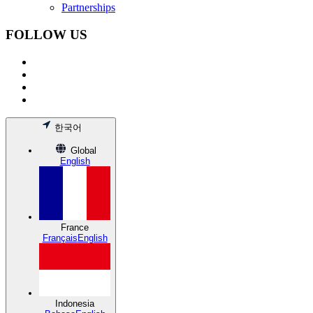
Partnerships
FOLLOW US
한국어
Global
English
France
Français
English
Indonesia