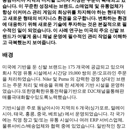
동남아시아 지역의 디지털 소비자 시장은 꾸준히 확대되고 있
습니다. 이 꾸준한 성장세는 브랜드, 소매업체 및 유통업체가
항상 이커머스 관리 게임의 최상위를 차지해야 하는 현대적이
고 새로운 형태의 비지니스 환경을 요구합니다. 변화하는 환경
에 대응하기 위해 새로운 기술에 투자하는 것은 본질적으로 필
수적인 일이 되었습니다. 이 사례 연구는 미국의 주요 신발 브
랜드가 어떻게 옴니 채널 운영에 필수적인 관리 작업을 이해하
고 극복했는지 보여줍니다.
배경
미국에 기반을 둔 신발 브랜드는 175 개국에 공급되고 있으며
회사 직영 유통 시설에서 시간당 19,000 쌍의 온/오프라인 주문
을 처리하였습니다. Nike 및 Puma 의 강력한 경쟁 상대인 브랜
드는 주문 처리 및 배송을 위해 전 세계에 기반 시설을 운영하
였습니다.또한명확한유통전략을기반으로 D2C채널을통해판
매를극대화할수있도록노력했습니다.
기반시설은 주로 동남아시아 지역의 6 개국(싱가포르, 말레이
시아, 태국, 홍콩, 중국, 베트남) 에서 운영되었습니다. 각 국가
에는 직영 창고 및/또는 유통 시설이나 여러 ERP 서비스업체,
물류서비스/배송업체와 협력 중에 있었습니다. 일반적인 창고