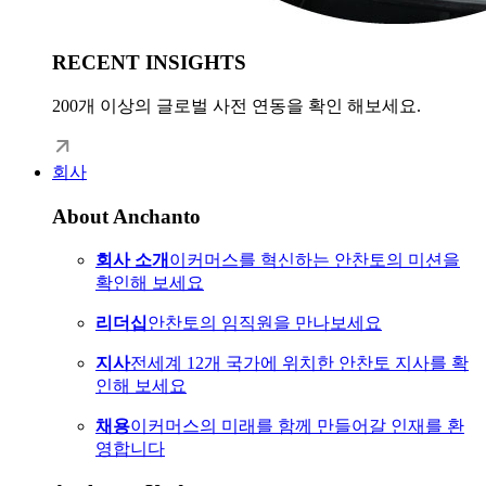
RECENT INSIGHTS
200개 이상의 글로벌 사전 연동을 확인 해보세요.
회사
About Anchanto
회사 소개
이커머스를 혁신하는 안찬토의 미션을
확인해 보세요
리더십
안찬토의 임직원을 만나보세요
지사
전세계 12개 국가에 위치한 안찬토 지사를 확
인해 보세요
채용
이커머스의 미래를 함께 만들어갈 인재를 환
영합니다