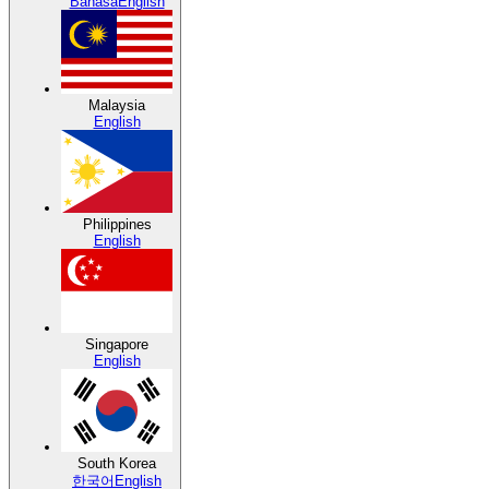
Bahasa
English
Malaysia
English
Philippines
English
Singapore
English
South Korea
한국어
English