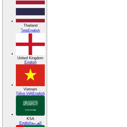
Thailand
ไทย
English
United Kingdom
English
Vietnam
Tiếng Việt
English
KSA
English
العربية