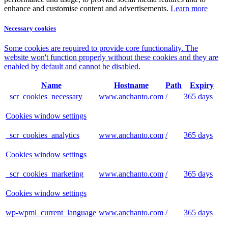
enhance and customise content and advertisements.
Learn more
Necessary cookies
Some cookies are required to provide core functionality. The
website won't function properly without these cookies and they are
enabled by default and cannot be disabled.
Name
Hostname
Path
Expiry
_scr_cookies_necessary
www.anchanto.com
/
365 days
Cookies window settings
_scr_cookies_analytics
www.anchanto.com
/
365 days
Cookies window settings
_scr_cookies_marketing
www.anchanto.com
/
365 days
Cookies window settings
wp-wpml_current_language
www.anchanto.com
/
365 days