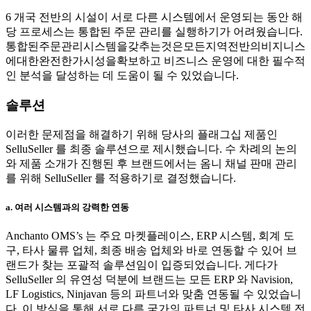
6 개국 전반의 시설이 서로 다른 시스템에서 운영되는 동안 해
당 프로세스는 통합된 주문 관리를 실행하기가 어려웠습니다.
통합된주문관리시스템을갖추는것은모든지역전반의비지니스
에대한완전한가시성을확보하고 비즈니스 운영에 대한 필수적
인 분석을 달성하는 데 도움이 될 수 있었습니다.
솔루션
이러한 문제점을 해결하기 위해 당사의 플래그십 제품인
SelluSeller 를 최종 솔루션으로 제시했습니다. 수 차례의 논의
와 제품 소개가 진행된 후 브랜드에서는 옴니 채널 판매 관리
를 위해 SelluSeller 를 적용하기로 결정했습니다.
a. 여러 시스템과의 강력한 연동
Anchanto OMS’s 는 주요 마켓플레이스, ERP 시스템, 회계 도
구, 타사 물류 업체, 최종 배송 업체와 바로 연동할 수 있어 브
랜드가 찾는 포괄적 솔루션임이 입증되었습니다. 게다가
SelluSeller 의 유연성 덕분에 브랜드는 모든 ERP 와 Navision,
LF Logistics, Ninjavan 등의 파트너와 맞춤 연동될 수 있었습니
다. 이 방식을 통해 서로 다른 국가의 파트너 및 타사 시스템 전