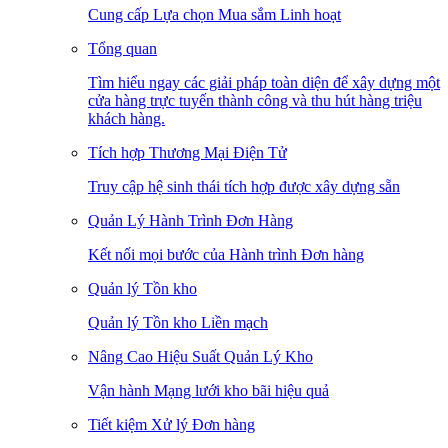
Cung cấp Lựa chọn Mua sắm Linh hoạt
Tổng quan
Tìm hiểu ngay các giải pháp toàn diện để xây dựng một
cửa hàng trực tuyến thành công và thu hút hàng triệu
khách hàng.
Tích hợp Thương Mại Điện Tử
Truy cập hệ sinh thái tích hợp được xây dựng sẵn
Quản Lý Hành Trình Đơn Hàng
Kết nối mọi bước của Hành trình Đơn hàng
Quản lý Tồn kho
Quản lý Tồn kho Liền mạch
Nâng Cao Hiệu Suất Quản Lý Kho
Vận hành Mạng lưới kho bãi hiệu quả
Tiết kiệm Xử lý Đơn hàng