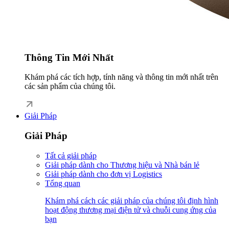
Thông Tin Mới Nhất
Khám phá các tích hợp, tính năng và thông tin mới nhất trên
các sản phẩm của chúng tôi.
Giải Pháp
Giải Pháp
Tất cả giải pháp
Giải pháp dành cho Thương hiệu và Nhà bán lẻ
Giải pháp dành cho đơn vị Logistics
Tổng quan
Khám phá cách các giải pháp của chúng tôi định hình
hoạt động thương mại điện tử và chuỗi cung ứng của
bạn