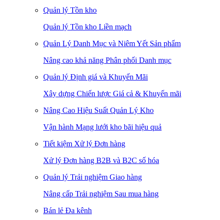
Quản lý Tồn kho
Quản lý Tồn kho Liền mạch
Quản Lý Danh Mục và Niêm Yết Sản phẩm
Nâng cao khả năng Phân phối Danh mục
Quản lý Định giá và Khuyến Mãi
Xây dựng Chiến lược Giá cả & Khuyến mãi
Nâng Cao Hiệu Suất Quản Lý Kho
Vận hành Mạng lưới kho bãi hiệu quả
Tiết kiệm Xử lý Đơn hàng
Xử lý Đơn hàng B2B và B2C số hóa
Quản lý Trải nghiệm Giao hàng
Nâng cấp Trải nghiệm Sau mua hàng
Bán lẻ Đa kênh