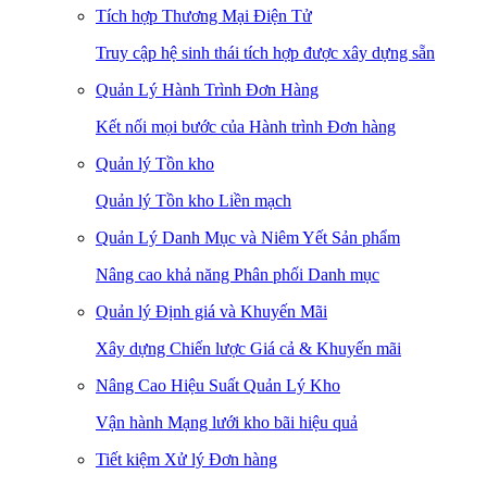
Tích hợp Thương Mại Điện Tử
Truy cập hệ sinh thái tích hợp được xây dựng sẵn
Quản Lý Hành Trình Đơn Hàng
Kết nối mọi bước của Hành trình Đơn hàng
Quản lý Tồn kho
Quản lý Tồn kho Liền mạch
Quản Lý Danh Mục và Niêm Yết Sản phẩm
Nâng cao khả năng Phân phối Danh mục
Quản lý Định giá và Khuyến Mãi
Xây dựng Chiến lược Giá cả & Khuyến mãi
Nâng Cao Hiệu Suất Quản Lý Kho
Vận hành Mạng lưới kho bãi hiệu quả
Tiết kiệm Xử lý Đơn hàng