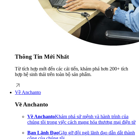
Thông Tin Mới Nhất
Từ tích hợp mới đến các cải tiến, khám phá hơn 200+ tích
hợp hệ sinh thái trên toàn bộ sản phẩm.
Về Anchanto
Về Anchanto
Về Anchanto
Khám phá sứ mệnh và hành trình của
chúng tôi trong việc cách mạng hóa thương mại điện tử
Ban Lãnh Đạo
Gặp gỡ đội ngũ lãnh đạo dẫn dắt thành
công của chúng tôi