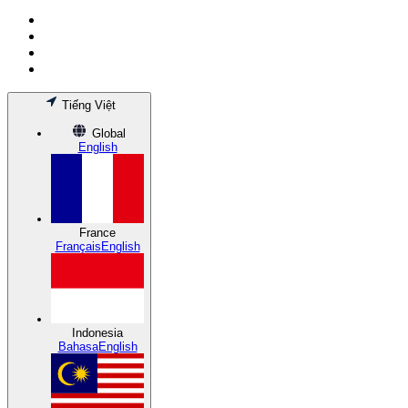
Tiếng Việt
Global
English
France
Français
English
Indonesia
Bahasa
English