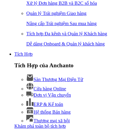
Xử lý Đơn hàng B2B và B2C số hóa
Quản lý Trải nghiệm Giao hàng
Nâng cấp Trải nghiệm Sau mua hàng
Tích hợp Đa kênh và Quản lý Khách hàng
Dễ dàng Onboard & Quản lý khách hàng
Tích Hợp
Tích Hợp của Anchanto
Sàn Thương Mại Điện Tử
Cửa hàng Online
Đơn vị Vận chuyển
ERP & Kế toán
Hệ thống Bán hàng
Thương mại xã hội
Khám phá toàn bộ tích hợp