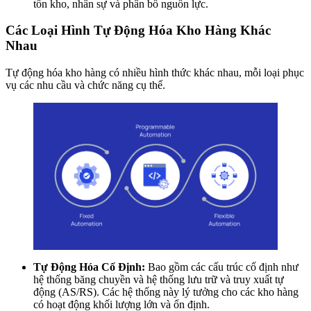
tồn kho, nhân sự và phân bổ nguồn lực.
Các Loại Hình Tự Động Hóa Kho Hàng Khác
Nhau
Tự động hóa kho hàng có nhiều hình thức khác nhau, mỗi loại phục
vụ các nhu cầu và chức năng cụ thể.
Tự Động Hóa Cố Định:
Bao gồm các cấu trúc cố định như
hệ thống băng chuyền và hệ thống lưu trữ và truy xuất tự
động (AS/RS). Các hệ thống này lý tưởng cho các kho hàng
có hoạt động khối lượng lớn và ổn định.