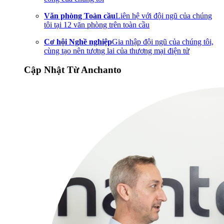
Văn phòng Toàn cầu
Liên hệ với đội ngũ của chúng
tôi tại 12 văn phòng trên toàn cầu
Cơ hội Nghề nghiệp
Gia nhập đội ngũ của chúng tôi,
cùng tạo nên tương lai của thương mại điện tử
Cập Nhật Từ Anchanto