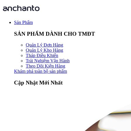
Sản Phẩm
SẢN PHẨM DÀNH CHO TMĐT
Quản Lý Đơn Hàng
Quản Lý Kho Hàng
Tháp Điều Khiển
Trải Nghiệm Vận Hành
Theo Dõi Kiện Hàng
Khám phá toàn bộ sản phẩm
Cập Nhật Mới Nhất