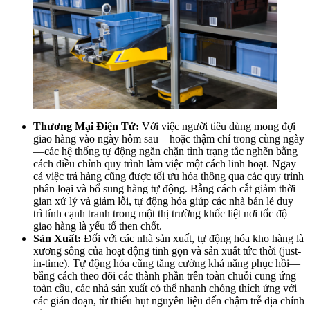
Thương Mại Điện Tử:
Với việc người tiêu dùng mong đợi
giao hàng vào ngày hôm sau—hoặc thậm chí trong cùng ngày
—các hệ thống tự động ngăn chặn tình trạng tắc nghẽn bằng
cách điều chỉnh quy trình làm việc một cách linh hoạt. Ngay
cả việc trả hàng cũng được tối ưu hóa thông qua các quy trình
phân loại và bổ sung hàng tự động. Bằng cách cắt giảm thời
gian xử lý và giảm lỗi, tự động hóa giúp các nhà bán lẻ duy
trì tính cạnh tranh trong một thị trường khốc liệt nơi tốc độ
giao hàng là yếu tố then chốt.
Sản Xuất:
Đối với các nhà sản xuất, tự động hóa kho hàng là
xương sống của hoạt động tinh gọn và sản xuất tức thời (just-
in-time). Tự động hóa cũng tăng cường khả năng phục hồi—
bằng cách theo dõi các thành phần trên toàn chuỗi cung ứng
toàn cầu, các nhà sản xuất có thể nhanh chóng thích ứng với
các gián đoạn, từ thiếu hụt nguyên liệu đến chậm trễ địa chính