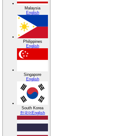
Malaysia
English
Philippines
English
Singapore
English
South Korea
한국어
English