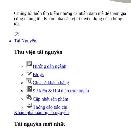
Chúng tôi luôn tìm kiếm những cá nhân đam mê để tham gia
cùng chúng tôi. Khám phá các vị trí tuyển dụng của chúng
tôi.
Tài Nguyên
Thư viện tài nguyên
Hướng dẫn ngành
Blogs
Chia sẻ khách hàng
Sự kiện & Hội thảo trực tuyến
Cập nhật sản phẩm
Thông cáo báo chí
Khám phá toàn bộ tài nguyên
Tài nguyên mới nhất