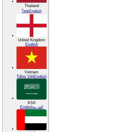
Thailand
ไทย
English
United Kingdom
English
Vietnam
Tiếng Việt
English
KSA
English
العربية