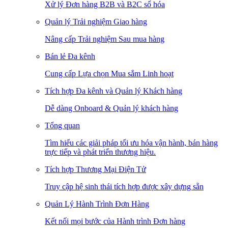
Xử lý Đơn hàng B2B và B2C số hóa
Quản lý Trải nghiệm Giao hàng
Nâng cấp Trải nghiệm Sau mua hàng
Bán lẻ Đa kênh
Cung cấp Lựa chọn Mua sắm Linh hoạt
Tích hợp Đa kênh và Quản lý Khách hàng
Dễ dàng Onboard & Quản lý khách hàng
Tổng quan
Tìm hiểu các giải pháp tối ưu hóa vận hành, bán hàng
trực tiếp và phát triển thương hiệu.
Tích hợp Thương Mại Điện Tử
Truy cập hệ sinh thái tích hợp được xây dựng sẵn
Quản Lý Hành Trình Đơn Hàng
Kết nối mọi bước của Hành trình Đơn hàng