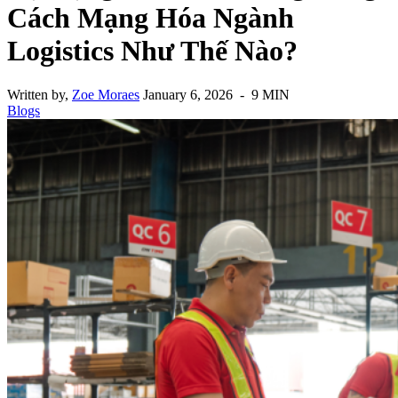
Cách Mạng Hóa Ngành
Logistics Như Thế Nào?
Written by,
Zoe Moraes
January 6, 2026 - 9 MIN
Blogs