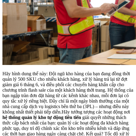
Hãy hình dung thế này: Đội ngũ kho hàng của bạn đang đồng thời
quản lý 500 SKU cho nhiều khách hàng, xử lý hàng trả lại từ đợt
giảm giá 6 tháng 6, và điều phối các chuyến hàng khẩn cấp cho
chương trình flash sale của một khách hàng thời trang. Hệ thống của
bạn ngập tràn đơn đặt hàng từ các kênh khác nhau, mỗi đơn lại có
quy tắc xử lý riêng biệt. Đây chỉ là một ngày bình thường của một
nhà cung cấp dịch vụ logistics bên thứ ba (3PL) – nhưng điều này
không nhất thiết phải tiếp diễn.Hãy tưởng tượng các hoạt động nơi
hệ thống quản lý kho tự động tiên tiến
giải quyết những thách
thức cấp bách nhất của bạn: quản lý các hoạt động đa khách hàng
phức tạp, duy trì độ chính xác tồn kho trên nhiều kênh và đáp ứng
các thời hạn giao hàng ngày càng chặt chẽ. Kết quả? Tốc độ xử lý