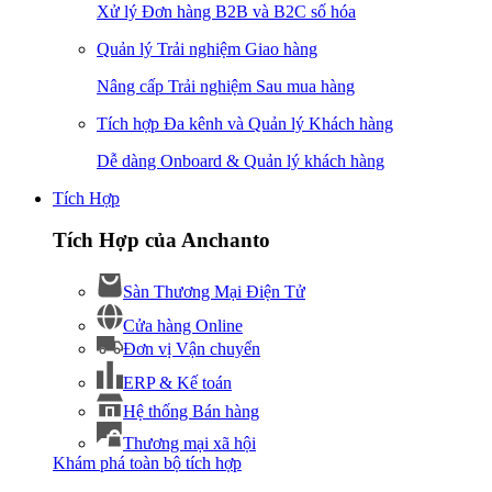
Xử lý Đơn hàng B2B và B2C số hóa
Quản lý Trải nghiệm Giao hàng
Nâng cấp Trải nghiệm Sau mua hàng
Tích hợp Đa kênh và Quản lý Khách hàng
Dễ dàng Onboard & Quản lý khách hàng
Tích Hợp
Tích Hợp của Anchanto
Sàn Thương Mại Điện Tử
Cửa hàng Online
Đơn vị Vận chuyển
ERP & Kế toán
Hệ thống Bán hàng
Thương mại xã hội
Khám phá toàn bộ tích hợp