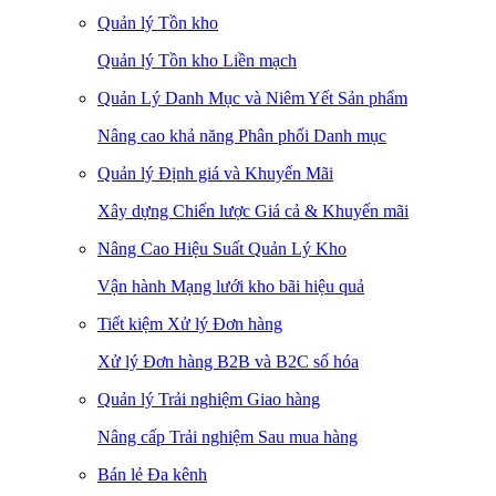
Quản lý Tồn kho
Quản lý Tồn kho Liền mạch
Quản Lý Danh Mục và Niêm Yết Sản phẩm
Nâng cao khả năng Phân phối Danh mục
Quản lý Định giá và Khuyến Mãi
Xây dựng Chiến lược Giá cả & Khuyến mãi
Nâng Cao Hiệu Suất Quản Lý Kho
Vận hành Mạng lưới kho bãi hiệu quả
Tiết kiệm Xử lý Đơn hàng
Xử lý Đơn hàng B2B và B2C số hóa
Quản lý Trải nghiệm Giao hàng
Nâng cấp Trải nghiệm Sau mua hàng
Bán lẻ Đa kênh