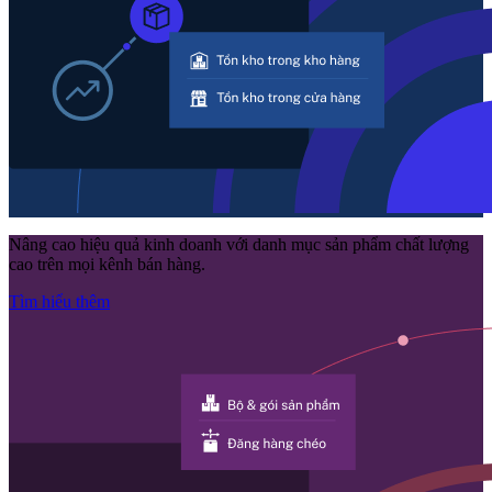
Nâng cao hiệu quả kinh doanh với danh mục sản phẩm chất lượng
cao trên mọi kênh bán hàng.
Tìm hiểu thêm