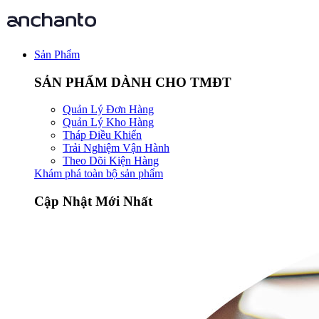
Sản Phẩm
SẢN PHẨM DÀNH CHO TMĐT
Quản Lý Đơn Hàng
Quản Lý Kho Hàng
Tháp Điều Khiển
Trải Nghiệm Vận Hành
Theo Dõi Kiện Hàng
Khám phá toàn bộ sản phẩm
Cập Nhật Mới Nhất