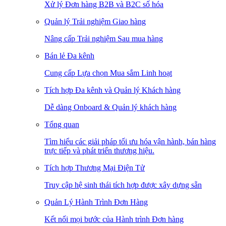
Xử lý Đơn hàng B2B và B2C số hóa
Quản lý Trải nghiệm Giao hàng
Nâng cấp Trải nghiệm Sau mua hàng
Bán lẻ Đa kênh
Cung cấp Lựa chọn Mua sắm Linh hoạt
Tích hợp Đa kênh và Quản lý Khách hàng
Dễ dàng Onboard & Quản lý khách hàng
Tổng quan
Tìm hiểu các giải pháp tối ưu hóa vận hành, bán hàng
trực tiếp và phát triển thương hiệu.
Tích hợp Thương Mại Điện Tử
Truy cập hệ sinh thái tích hợp được xây dựng sẵn
Quản Lý Hành Trình Đơn Hàng
Kết nối mọi bước của Hành trình Đơn hàng