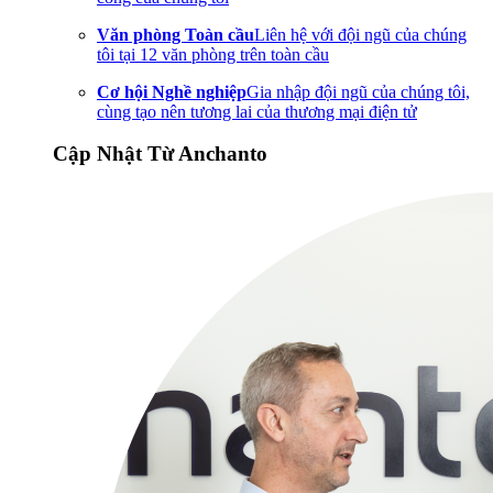
Văn phòng Toàn cầu
Liên hệ với đội ngũ của chúng
tôi tại 12 văn phòng trên toàn cầu
Cơ hội Nghề nghiệp
Gia nhập đội ngũ của chúng tôi,
cùng tạo nên tương lai của thương mại điện tử
Cập Nhật Từ Anchanto