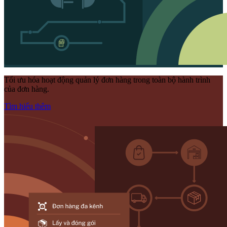
Tối ưu hóa hoạt động quản lý đơn hàng trong toàn bộ hành trình
của đơn hàng.
Tìm hiểu thêm