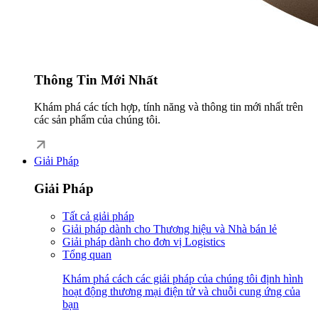
Thông Tin Mới Nhất
Khám phá các tích hợp, tính năng và thông tin mới nhất trên
các sản phẩm của chúng tôi.
Giải Pháp
Giải Pháp
Tất cả giải pháp
Giải pháp dành cho Thương hiệu và Nhà bán lẻ
Giải pháp dành cho đơn vị Logistics
Tổng quan
Khám phá cách các giải pháp của chúng tôi định hình
hoạt động thương mại điện tử và chuỗi cung ứng của
bạn