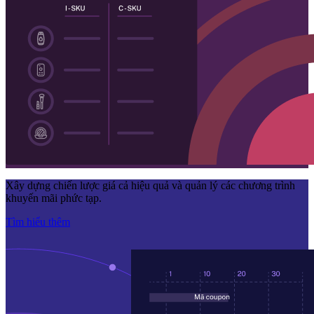
Xây dựng chiến lược giá cả hiệu quả và quản lý các chương trình
khuyến mãi phức tạp.
Tìm hiểu thêm