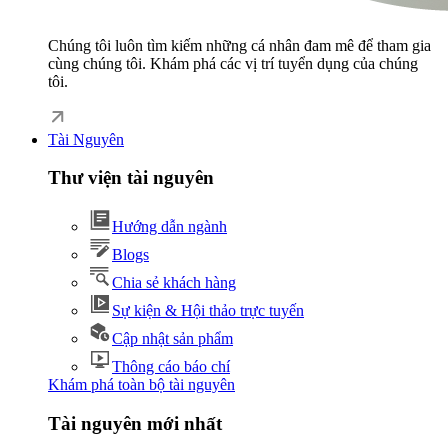
Chúng tôi luôn tìm kiếm những cá nhân đam mê để tham gia
cùng chúng tôi. Khám phá các vị trí tuyển dụng của chúng
tôi.
Tài Nguyên
Thư viện tài nguyên
Hướng dẫn ngành
Blogs
Chia sẻ khách hàng
Sự kiện & Hội thảo trực tuyến
Cập nhật sản phẩm
Thông cáo báo chí
Khám phá toàn bộ tài nguyên
Tài nguyên mới nhất