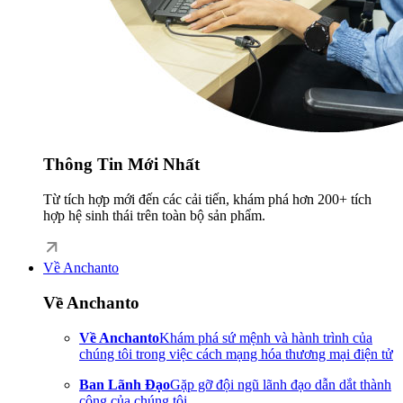
Thông Tin Mới Nhất
Từ tích hợp mới đến các cải tiến, khám phá hơn 200+ tích
hợp hệ sinh thái trên toàn bộ sản phẩm.
Về Anchanto
Về Anchanto
Về Anchanto
Khám phá sứ mệnh và hành trình của
chúng tôi trong việc cách mạng hóa thương mại điện tử
Ban Lãnh Đạo
Gặp gỡ đội ngũ lãnh đạo dẫn dắt thành
công của chúng tôi