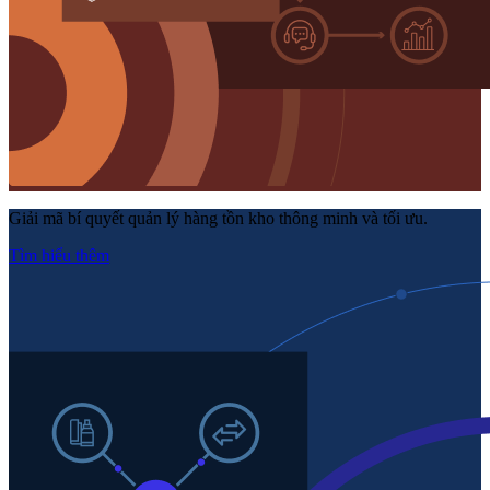
Giải mã bí quyết quản lý hàng tồn kho thông minh và tối ưu.
Tìm hiểu thêm