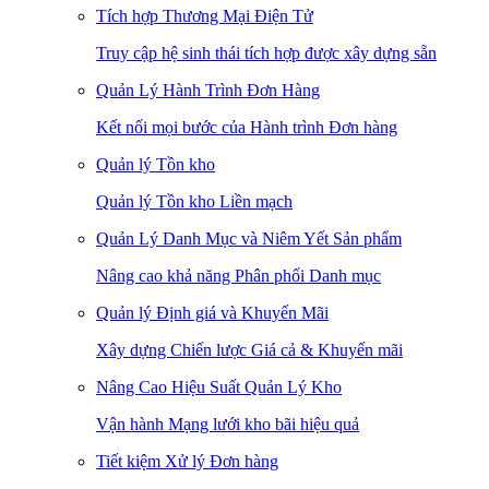
Tích hợp Thương Mại Điện Tử
Truy cập hệ sinh thái tích hợp được xây dựng sẵn
Quản Lý Hành Trình Đơn Hàng
Kết nối mọi bước của Hành trình Đơn hàng
Quản lý Tồn kho
Quản lý Tồn kho Liền mạch
Quản Lý Danh Mục và Niêm Yết Sản phẩm
Nâng cao khả năng Phân phối Danh mục
Quản lý Định giá và Khuyến Mãi
Xây dựng Chiến lược Giá cả & Khuyến mãi
Nâng Cao Hiệu Suất Quản Lý Kho
Vận hành Mạng lưới kho bãi hiệu quả
Tiết kiệm Xử lý Đơn hàng