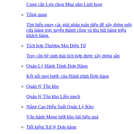
Cung cấp Lựa chọn Mua sắm Linh hoạt
Tổng quan
Tìm hiểu ngay các giải pháp toàn diện để xây dựng một
cửa hàng trực tuyến thành công và thu hút hàng triệu
khách hàng.
Tích hợp Thương Mại Điện Tử
Truy cập hệ sinh thái tích hợp được xây dựng sẵn
Quản Lý Hành Trình Đơn Hàng
Kết nối mọi bước của Hành trình Đơn hàng
Quản lý Tồn kho
Quản lý Tồn kho Liền mạch
Nâng Cao Hiệu Suất Quản Lý Kho
Vận hành Mạng lưới kho bãi hiệu quả
Tiết kiệm Xử lý Đơn hàng