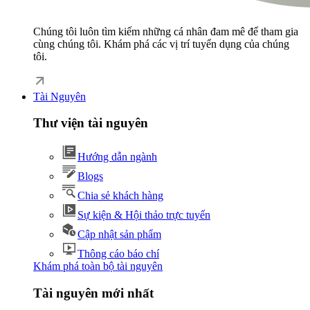
Chúng tôi luôn tìm kiếm những cá nhân đam mê để tham gia
cùng chúng tôi. Khám phá các vị trí tuyển dụng của chúng
tôi.
Tài Nguyên
Thư viện tài nguyên
Hướng dẫn ngành
Blogs
Chia sẻ khách hàng
Sự kiện & Hội thảo trực tuyến
Cập nhật sản phẩm
Thông cáo báo chí
Khám phá toàn bộ tài nguyên
Tài nguyên mới nhất