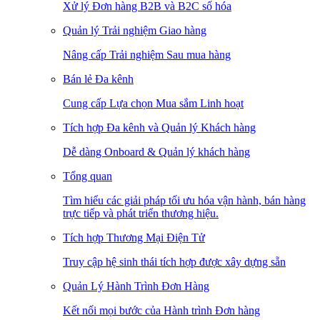
Xử lý Đơn hàng B2B và B2C số hóa
Quản lý Trải nghiệm Giao hàng
Nâng cấp Trải nghiệm Sau mua hàng
Bán lẻ Đa kênh
Cung cấp Lựa chọn Mua sắm Linh hoạt
Tích hợp Đa kênh và Quản lý Khách hàng
Dễ dàng Onboard & Quản lý khách hàng
Tổng quan
Tìm hiểu các giải pháp tối ưu hóa vận hành, bán hàng
trực tiếp và phát triển thương hiệu.
Tích hợp Thương Mại Điện Tử
Truy cập hệ sinh thái tích hợp được xây dựng sẵn
Quản Lý Hành Trình Đơn Hàng
Kết nối mọi bước của Hành trình Đơn hàng