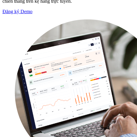
chiến thắng trên kệ hàng trực tuyến.
Đăng ký Demo