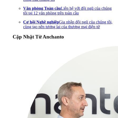
Văn phòng Toàn cầu
Liên hệ với đội ngũ của chúng
tôi tại 12 văn phòng trên toàn cầu
Cơ hội Nghề nghiệp
Gia nhập đội ngũ của chúng tôi,
cùng tạo nên tương lai của thương mại điện tử
Cập Nhật Từ Anchanto