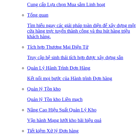
Cung cấp Lựa chọn Mua sắm Linh hoạt
Tổng quan
Tìm hiểu ngay các giải pháp toàn diện để xây dựng một
cửa hàng trực tuyến thành công và thu hút hàng triệu
khách hàng.
Tích hợp Thương Mại Điện Tử
Truy cập hệ sinh thái tích hợp được xây dựng sẵn
Quản Lý Hành Trình Đơn Hàng
Kết nối mọi bước của Hành trình Đơn hàng
Quản lý Tồn kho
Quản lý Tồn kho Liền mạch
Nâng Cao Hiệu Suất Quản Lý Kho
Vận hành Mạng lưới kho bãi hiệu quả
Tiết kiệm Xử lý Đơn hàng