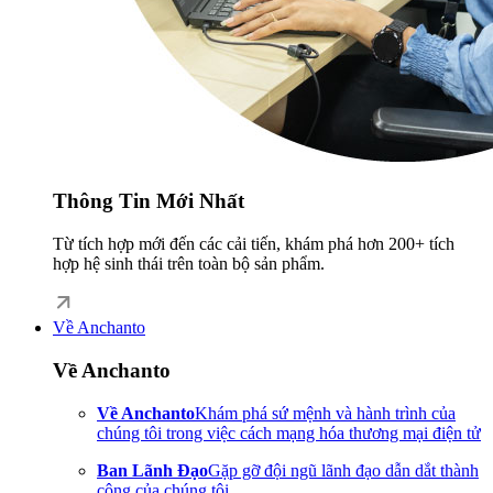
Thông Tin Mới Nhất
Từ tích hợp mới đến các cải tiến, khám phá hơn 200+ tích
hợp hệ sinh thái trên toàn bộ sản phẩm.
Về Anchanto
Về Anchanto
Về Anchanto
Khám phá sứ mệnh và hành trình của
chúng tôi trong việc cách mạng hóa thương mại điện tử
Ban Lãnh Đạo
Gặp gỡ đội ngũ lãnh đạo dẫn dắt thành
công của chúng tôi