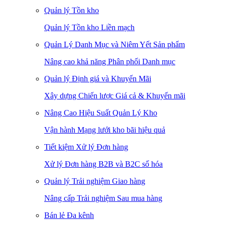
Quản lý Tồn kho
Quản lý Tồn kho Liền mạch
Quản Lý Danh Mục và Niêm Yết Sản phẩm
Nâng cao khả năng Phân phối Danh mục
Quản lý Định giá và Khuyến Mãi
Xây dựng Chiến lược Giá cả & Khuyến mãi
Nâng Cao Hiệu Suất Quản Lý Kho
Vận hành Mạng lưới kho bãi hiệu quả
Tiết kiệm Xử lý Đơn hàng
Xử lý Đơn hàng B2B và B2C số hóa
Quản lý Trải nghiệm Giao hàng
Nâng cấp Trải nghiệm Sau mua hàng
Bán lẻ Đa kênh