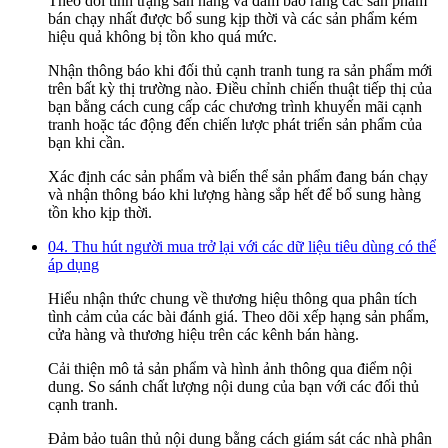
Theo dõi tình trạng sẵn hàng và đảm bảo rằng các sản phẩm
bán chạy nhất được bổ sung kịp thời và các sản phẩm kém
hiệu quả không bị tồn kho quá mức.
Nhận thông báo khi đối thủ cạnh tranh tung ra sản phẩm mới
trên bất kỳ thị trường nào. Điều chỉnh chiến thuật tiếp thị của
bạn bằng cách cung cấp các chương trình khuyến mãi cạnh
tranh hoặc tác động đến chiến lược phát triển sản phẩm của
bạn khi cần.
Xác định các sản phẩm và biến thể sản phẩm đang bán chạy
và nhận thông báo khi lượng hàng sắp hết để bổ sung hàng
tồn kho kịp thời.
04. Thu hút người mua trở lại với các dữ liệu tiêu dùng có thể
áp dụng
Hiểu nhận thức chung về thương hiệu thông qua phân tích
tình cảm của các bài đánh giá. Theo dõi xếp hạng sản phẩm,
cửa hàng và thương hiệu trên các kênh bán hàng.
Cải thiện mô tả sản phẩm và hình ảnh thông qua điểm nội
dung. So sánh chất lượng nội dung của bạn với các đối thủ
cạnh tranh.
Đảm bảo tuân thủ nội dung bằng cách giám sát các nhà phân