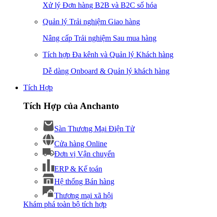
Xử lý Đơn hàng B2B và B2C số hóa
Quản lý Trải nghiệm Giao hàng
Nâng cấp Trải nghiệm Sau mua hàng
Tích hợp Đa kênh và Quản lý Khách hàng
Dễ dàng Onboard & Quản lý khách hàng
Tích Hợp
Tích Hợp của Anchanto
Sàn Thương Mại Điện Tử
Cửa hàng Online
Đơn vị Vận chuyển
ERP & Kế toán
Hệ thống Bán hàng
Thương mại xã hội
Khám phá toàn bộ tích hợp