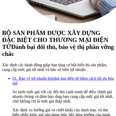
BỘ SẢN PHẨM ĐƯỢC XÂY DỰNG
ĐẶC BIỆT CHO THƯƠNG MẠI ĐIỆN
TỬ
Đánh bại đối thủ, bảo vệ thị phần vững
chắc
Xác định các hành động giúp bạn tăng cơ hội hiển thị sản phẩm,
cung cấp mức giá tốt nhất và bảo vệ biên lợi nhuận.
01. Bảo vệ lợi nhuận thương mại điện tử bằng cách tối ưu hóa
giá
So sánh mức giá với các đối thủ cạnh tranh để điều chỉnh giá
nhanh chóng và đảm bảo rằng bạn cung cấp mức giá tốt nhất,
chứ không chỉ là mức giá thấp nhất.
Xác định xu hướng giá và chiết khấu của danh mục và tìm
hiểu phân khúc giá nào đang thúc đẩy tăng trưởng của danh