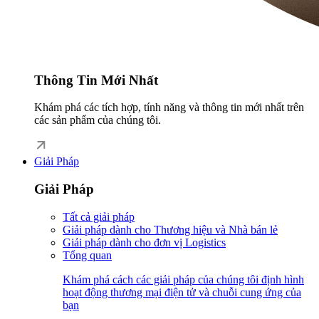
Thông Tin Mới Nhất
Khám phá các tích hợp, tính năng và thông tin mới nhất trên
các sản phẩm của chúng tôi.
Giải Pháp
Giải Pháp
Tất cả giải pháp
Giải pháp dành cho Thương hiệu và Nhà bán lẻ
Giải pháp dành cho đơn vị Logistics
Tổng quan
Khám phá cách các giải pháp của chúng tôi định hình
hoạt động thương mại điện tử và chuỗi cung ứng của
bạn