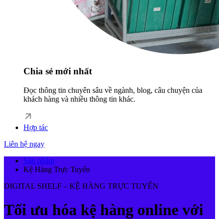
Chia sẻ mới nhất
Đọc thông tin chuyên sâu về ngành, blog, câu chuyện của
khách hàng và nhiều thông tin khác.
Hợp tác
Liên hệ ngay
Sản phẩm
Kệ Hàng Trực Tuyến
DIGITAL SHELF – KỆ HÀNG TRỰC TUYẾN
Tối ưu hóa kệ hàng online với