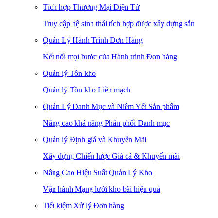
Tích hợp Thương Mại Điện Tử
Truy cập hệ sinh thái tích hợp được xây dựng sẵn
Quản Lý Hành Trình Đơn Hàng
Kết nối mọi bước của Hành trình Đơn hàng
Quản lý Tồn kho
Quản lý Tồn kho Liền mạch
Quản Lý Danh Mục và Niêm Yết Sản phẩm
Nâng cao khả năng Phân phối Danh mục
Quản lý Định giá và Khuyến Mãi
Xây dựng Chiến lược Giá cả & Khuyến mãi
Nâng Cao Hiệu Suất Quản Lý Kho
Vận hành Mạng lưới kho bãi hiệu quả
Tiết kiệm Xử lý Đơn hàng