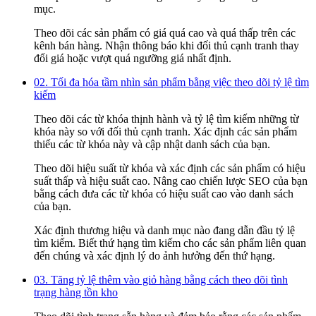
mục.
Theo dõi các sản phẩm có giá quá cao và quá thấp trên các
kênh bán hàng. Nhận thông báo khi đối thủ cạnh tranh thay
đổi giá hoặc vượt quá ngưỡng giá nhất định.
02. Tối đa hóa tầm nhìn sản phẩm bằng việc theo dõi tỷ lệ tìm
kiếm
Theo dõi các từ khóa thịnh hành và tỷ lệ tìm kiếm những từ
khóa này so với đối thủ cạnh tranh. Xác định các sản phẩm
thiếu các từ khóa này và cập nhật danh sách của bạn.
Theo dõi hiệu suất từ khóa và xác định các sản phẩm có hiệu
suất thấp và hiệu suất cao. Nâng cao chiến lược SEO của bạn
bằng cách đưa các từ khóa có hiệu suất cao vào danh sách
của bạn.
Xác định thương hiệu và danh mục nào đang dẫn đầu tỷ lệ
tìm kiếm. Biết thứ hạng tìm kiếm cho các sản phẩm liên quan
đến chúng và xác định lý do ảnh hưởng đến thứ hạng.
03. Tăng tỷ lệ thêm vào giỏ hàng bằng cách theo dõi tình
trạng hàng tồn kho