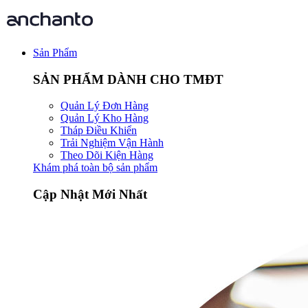
Sản Phẩm
SẢN PHẨM DÀNH CHO TMĐT
Quản Lý Đơn Hàng
Quản Lý Kho Hàng
Tháp Điều Khiển
Trải Nghiệm Vận Hành
Theo Dõi Kiện Hàng
Khám phá toàn bộ sản phẩm
Cập Nhật Mới Nhất