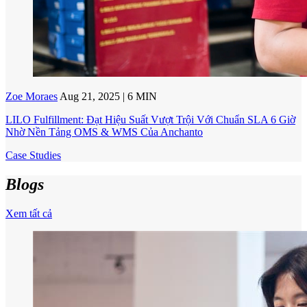
Zoe Moraes
Aug 21, 2025 | 6 MIN
LILO Fulfillment: Đạt Hiệu Suất Vượt Trội Với Chuẩn SLA 6 Giờ
Nhờ Nền Tảng OMS & WMS Của Anchanto
Case Studies
Blogs
Xem tất cả