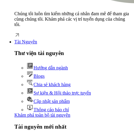
Chúng tôi luôn tìm kiếm những cá nhân đam mê để tham gia
cùng chúng tôi. Khám phá các vị trí tuyển dụng của chúng
tôi.
Tài Nguyên
Thư viện tài nguyên
Hướng dẫn ngành
Blogs
Chia sẻ khách hàng
Sự kiện & Hội thảo trực tuyến
Cập nhật sản phẩm
Thông cáo báo chí
Khám phá toàn bộ tài nguyên
Tài nguyên mới nhất