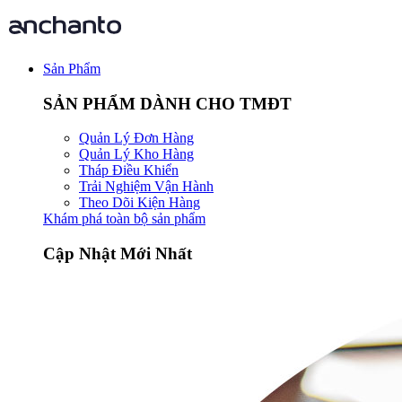
Sản Phẩm
SẢN PHẨM DÀNH CHO TMĐT
Quản Lý Đơn Hàng
Quản Lý Kho Hàng
Tháp Điều Khiển
Trải Nghiệm Vận Hành
Theo Dõi Kiện Hàng
Khám phá toàn bộ sản phẩm
Cập Nhật Mới Nhất