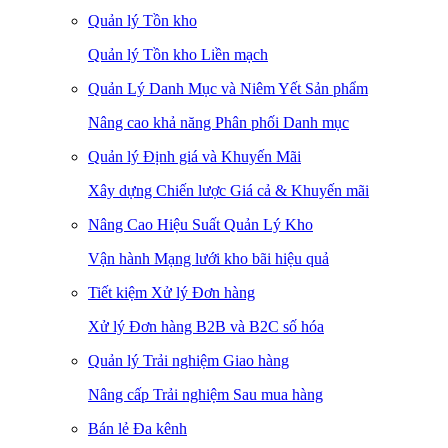
Quản lý Tồn kho
Quản lý Tồn kho Liền mạch
Quản Lý Danh Mục và Niêm Yết Sản phẩm
Nâng cao khả năng Phân phối Danh mục
Quản lý Định giá và Khuyến Mãi
Xây dựng Chiến lược Giá cả & Khuyến mãi
Nâng Cao Hiệu Suất Quản Lý Kho
Vận hành Mạng lưới kho bãi hiệu quả
Tiết kiệm Xử lý Đơn hàng
Xử lý Đơn hàng B2B và B2C số hóa
Quản lý Trải nghiệm Giao hàng
Nâng cấp Trải nghiệm Sau mua hàng
Bán lẻ Đa kênh