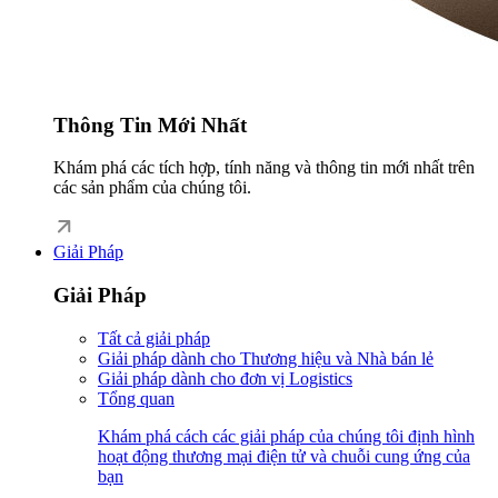
Thông Tin Mới Nhất
Khám phá các tích hợp, tính năng và thông tin mới nhất trên
các sản phẩm của chúng tôi.
Giải Pháp
Giải Pháp
Tất cả giải pháp
Giải pháp dành cho Thương hiệu và Nhà bán lẻ
Giải pháp dành cho đơn vị Logistics
Tổng quan
Khám phá cách các giải pháp của chúng tôi định hình
hoạt động thương mại điện tử và chuỗi cung ứng của
bạn