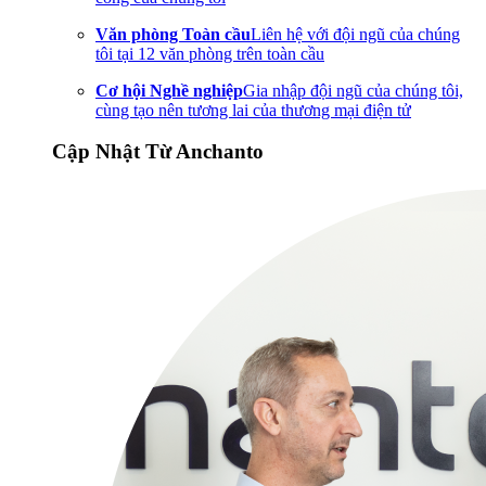
Văn phòng Toàn cầu
Liên hệ với đội ngũ của chúng
tôi tại 12 văn phòng trên toàn cầu
Cơ hội Nghề nghiệp
Gia nhập đội ngũ của chúng tôi,
cùng tạo nên tương lai của thương mại điện tử
Cập Nhật Từ Anchanto