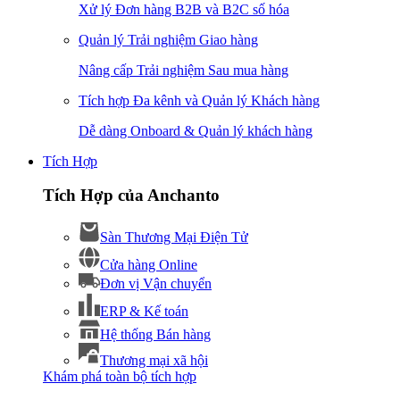
Xử lý Đơn hàng B2B và B2C số hóa
Quản lý Trải nghiệm Giao hàng
Nâng cấp Trải nghiệm Sau mua hàng
Tích hợp Đa kênh và Quản lý Khách hàng
Dễ dàng Onboard & Quản lý khách hàng
Tích Hợp
Tích Hợp của Anchanto
Sàn Thương Mại Điện Tử
Cửa hàng Online
Đơn vị Vận chuyển
ERP & Kế toán
Hệ thống Bán hàng
Thương mại xã hội
Khám phá toàn bộ tích hợp