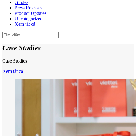
Guides
Press Releases
Product Updates
Uncategorized
Xem tất cả
Case Studies
Case Studies
Xem tất cả