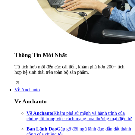
Thông Tin Mới Nhất
Từ tích hợp mới đến các cải tiến, khám phá hơn 200+ tích
hợp hệ sinh thái trên toàn bộ sản phẩm.
Về Anchanto
Về Anchanto
Về Anchanto
Khám phá sứ mệnh và hành trình của
chúng tôi trong việc cách mạng hóa thương mại điện tử
Ban Lãnh Đạo
Gặp gỡ đội ngũ lãnh đạo dẫn dắt thành
công của chúng tôi