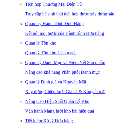
Tích hợp Thương Mại Điện Tử
Truy cập hệ sinh thái tích hợp được xây dựng sẵn
Quản Lý Hành Trình Đơn Hàng
Kết nối mọi bước của Hành trình Đơn hàng
Quản lý Tồn kho
Quản lý Tồn kho Liền mạch
Quản Lý Danh Mục và Niêm Yết Sản phẩm
Nâng cao khả năng Phân phối Danh mục
Quản lý Định giá và Khuyến Mãi
Xây dựng Chiến lược Giá cả & Khuyến mãi
Nâng Cao Hiệu Suất Quản Lý Kho
Vận hành Mạng lưới kho bãi hiệu quả
Tiết kiệm Xử lý Đơn hàng