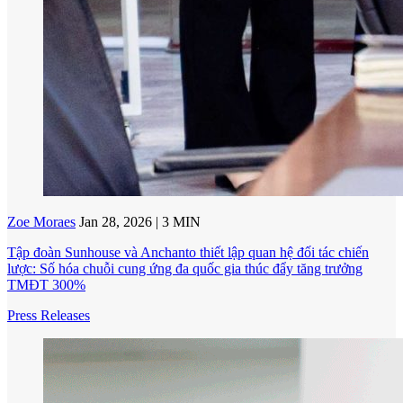
Zoe Moraes
Jan 28, 2026 | 3 MIN
Tập đoàn Sunhouse và Anchanto thiết lập quan hệ đối tác chiến
lược: Số hóa chuỗi cung ứng đa quốc gia thúc đẩy tăng trưởng
TMĐT 300%
Press Releases