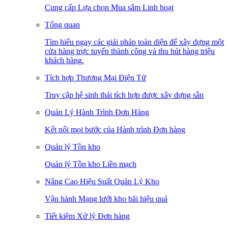
Cung cấp Lựa chọn Mua sắm Linh hoạt
Tổng quan
Tìm hiểu ngay các giải pháp toàn diện để xây dựng một
cửa hàng trực tuyến thành công và thu hút hàng triệu
khách hàng.
Tích hợp Thương Mại Điện Tử
Truy cập hệ sinh thái tích hợp được xây dựng sẵn
Quản Lý Hành Trình Đơn Hàng
Kết nối mọi bước của Hành trình Đơn hàng
Quản lý Tồn kho
Quản lý Tồn kho Liền mạch
Nâng Cao Hiệu Suất Quản Lý Kho
Vận hành Mạng lưới kho bãi hiệu quả
Tiết kiệm Xử lý Đơn hàng