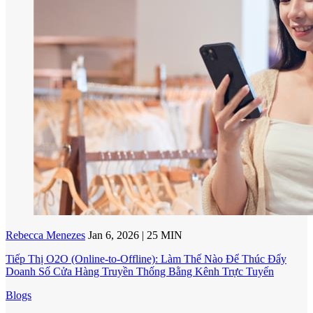
Rebecca Menezes
Jan 6, 2026 | 25 MIN
Tiếp Thị O2O (Online-to-Offline): Làm Thế Nào Để Thúc Đẩy
Doanh Số Cửa Hàng Truyền Thống Bằng Kênh Trực Tuyến
Blogs