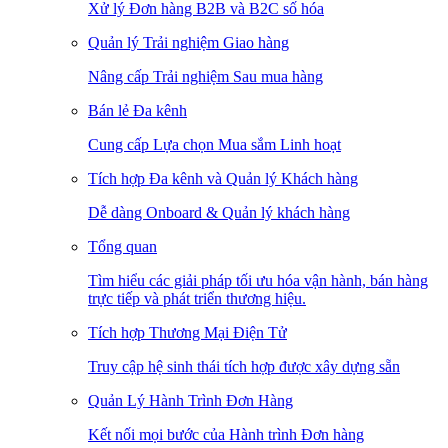
Xử lý Đơn hàng B2B và B2C số hóa
Quản lý Trải nghiệm Giao hàng
Nâng cấp Trải nghiệm Sau mua hàng
Bán lẻ Đa kênh
Cung cấp Lựa chọn Mua sắm Linh hoạt
Tích hợp Đa kênh và Quản lý Khách hàng
Dễ dàng Onboard & Quản lý khách hàng
Tổng quan
Tìm hiểu các giải pháp tối ưu hóa vận hành, bán hàng
trực tiếp và phát triển thương hiệu.
Tích hợp Thương Mại Điện Tử
Truy cập hệ sinh thái tích hợp được xây dựng sẵn
Quản Lý Hành Trình Đơn Hàng
Kết nối mọi bước của Hành trình Đơn hàng