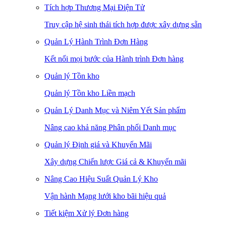
Tích hợp Thương Mại Điện Tử
Truy cập hệ sinh thái tích hợp được xây dựng sẵn
Quản Lý Hành Trình Đơn Hàng
Kết nối mọi bước của Hành trình Đơn hàng
Quản lý Tồn kho
Quản lý Tồn kho Liền mạch
Quản Lý Danh Mục và Niêm Yết Sản phẩm
Nâng cao khả năng Phân phối Danh mục
Quản lý Định giá và Khuyến Mãi
Xây dựng Chiến lược Giá cả & Khuyến mãi
Nâng Cao Hiệu Suất Quản Lý Kho
Vận hành Mạng lưới kho bãi hiệu quả
Tiết kiệm Xử lý Đơn hàng