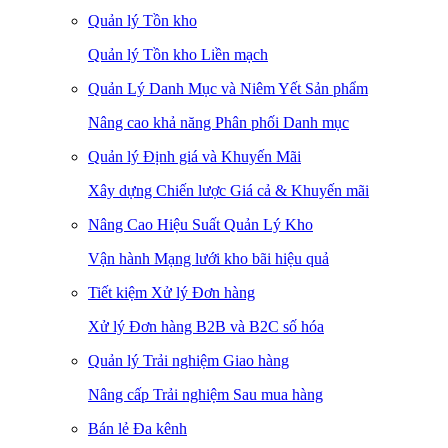
Quản lý Tồn kho
Quản lý Tồn kho Liền mạch
Quản Lý Danh Mục và Niêm Yết Sản phẩm
Nâng cao khả năng Phân phối Danh mục
Quản lý Định giá và Khuyến Mãi
Xây dựng Chiến lược Giá cả & Khuyến mãi
Nâng Cao Hiệu Suất Quản Lý Kho
Vận hành Mạng lưới kho bãi hiệu quả
Tiết kiệm Xử lý Đơn hàng
Xử lý Đơn hàng B2B và B2C số hóa
Quản lý Trải nghiệm Giao hàng
Nâng cấp Trải nghiệm Sau mua hàng
Bán lẻ Đa kênh