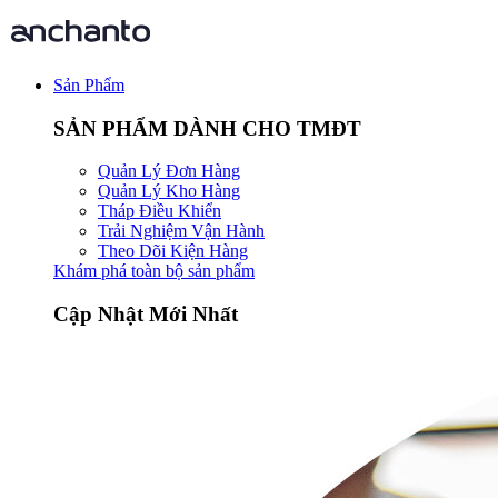
Sản Phẩm
SẢN PHẨM DÀNH CHO TMĐT
Quản Lý Đơn Hàng
Quản Lý Kho Hàng
Tháp Điều Khiển
Trải Nghiệm Vận Hành
Theo Dõi Kiện Hàng
Khám phá toàn bộ sản phẩm
Cập Nhật Mới Nhất