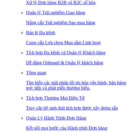
Xử lý Đơn hàng B2B và B2C số hóa
Quản lý Trải nghiệm Giao hàng
Nâng cấp Trải nghiệm Sau mua hàng
Bán lẻ Đa kênh
Cung cấp Lựa chọn Mua sắm Linh hoạt
Tích hợp Đa kênh và Quản lý Khách hàng
Dễ dàng Onboard & Quản lý khách hàng
Tổng quan
Tìm hiểu các giải pháp tối ưu hóa vận hành, bán hàng
trực tiếp và phát triển thương hiệu.
Tích hợp Thương Mại Điện Tử
Truy cập hệ sinh thái tích hợp được xây dựng sẵn
Quản Lý Hành Trình Đơn Hàng
Kết nối mọi bước của Hành trình Đơn hàng