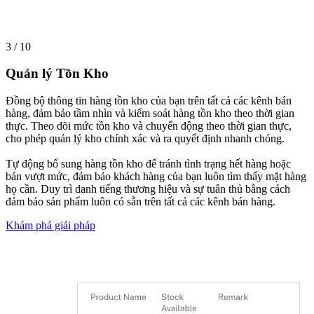
3 / 10
Quản lý Tồn Kho
Đồng bộ thông tin hàng tồn kho của bạn trên tất cả các kênh bán
hàng, đảm bảo tầm nhìn và kiểm soát hàng tồn kho theo thời gian
thực. Theo dõi mức tồn kho và chuyển động theo thời gian thực,
cho phép quản lý kho chính xác và ra quyết định nhanh chóng.
Tự động bổ sung hàng tồn kho để tránh tình trạng hết hàng hoặc
bán vượt mức, đảm bảo khách hàng của bạn luôn tìm thấy mặt hàng
họ cần. Duy trì danh tiếng thương hiệu và sự tuân thủ bằng cách
đảm bảo sản phẩm luôn có sẵn trên tất cả các kênh bán hàng.
Khám phá giải pháp