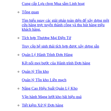
Cung cấp Lựa chọn Mua sắm Linh hoạt
Tổng quan
Tìm hiểu ngay các giải pháp toàn diện để xây dựng một
cửa hàng trực tuyến thành công và thu hút hàng triệu
khách hàng.
Tích hợp Thương Mại Điện Tử
Truy cập hệ sinh thái tích hợp được xây dựng sẵn
Quản Lý Hành Trình Đơn Hàng
Kết nối mọi bước của Hành trình Đơn hàng
Quản lý Tồn kho
Quản lý Tồn kho Liền mạch
Nâng Cao Hiệu Suất Quản Lý Kho
Vận hành Mạng lưới kho bãi hiệu quả
Tiết kiệm Xử lý Đơn hàng