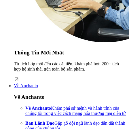
Thông Tin Mới Nhất
Từ tích hợp mới đến các cải tiến, khám phá hơn 200+ tích
hợp hệ sinh thái trên toàn bộ sản phẩm.
Về Anchanto
Về Anchanto
Về Anchanto
Khám phá sứ mệnh và hành trình của
chúng tôi trong việc cách mạng hóa thương mại điện tử
Ban Lãnh Đạo
Gặp gỡ đội ngũ lãnh đạo dẫn dắt thành
công của chúng tôi