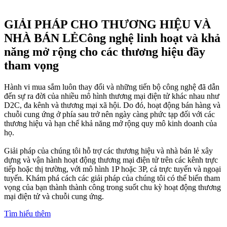
GIẢI PHÁP CHO THƯƠNG HIỆU VÀ
NHÀ BÁN LẺ
Công nghệ linh hoạt và khả
năng mở rộng cho các thương hiệu đầy
tham vọng
Hành vi mua sắm luôn thay đổi và những tiến bộ công nghệ đã dẫn
đến sự ra đời của nhiều mô hình thương mại điện tử khác nhau như
D2C, đa kênh và thương mại xã hội. Do đó, hoạt động bán hàng và
chuỗi cung ứng ở phía sau trở nên ngày càng phức tạp đối với các
thương hiệu và hạn chế khả năng mở rộng quy mô kinh doanh của
họ.
Giải pháp của chúng tôi hỗ trợ các thương hiệu và nhà bán lẻ xây
dựng và vận hành hoạt động thương mại điện tử trên các kênh trực
tiếp hoặc thị trường, với mô hình 1P hoặc 3P, cả trực tuyến và ngoại
tuyến. Khám phá cách các giải pháp của chúng tôi có thể biến tham
vọng của bạn thành thành công trong suốt chu kỳ hoạt động thương
mại điện tử và chuỗi cung ứng.
Tìm hiểu thêm