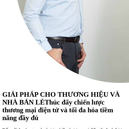
GIẢI PHÁP CHO THƯƠNG HIỆU VÀ
NHÀ BÁN LẺ
Thúc đẩy chiến lược
thương mại điện tử và tối đa hóa tiềm
năng đầy đủ