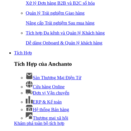
Xử lý Đơn hàng B2B và B2C số hóa
Quản lý Trải nghiệm Giao hàng
Nâng cấp Trải nghiệm Sau mua hàng
Tích hợp Đa kênh và Quản lý Khách hàng
Dễ dàng Onboard & Quản lý khách hàng
Tích Hợp
Tích Hợp của Anchanto
Sàn Thương Mại Điện Tử
Cửa hàng Online
Đơn vị Vận chuyển
ERP & Kế toán
Hệ thống Bán hàng
Thương mại xã hội
Khám phá toàn bộ tích hợp