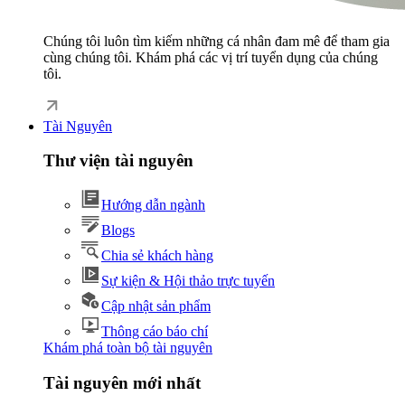
Chúng tôi luôn tìm kiếm những cá nhân đam mê để tham gia
cùng chúng tôi. Khám phá các vị trí tuyển dụng của chúng
tôi.
Tài Nguyên
Thư viện tài nguyên
Hướng dẫn ngành
Blogs
Chia sẻ khách hàng
Sự kiện & Hội thảo trực tuyến
Cập nhật sản phẩm
Thông cáo báo chí
Khám phá toàn bộ tài nguyên
Tài nguyên mới nhất