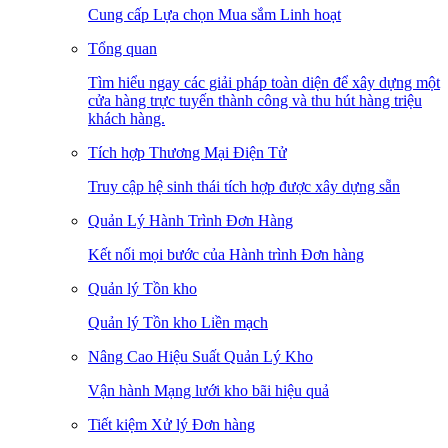
Cung cấp Lựa chọn Mua sắm Linh hoạt
Tổng quan
Tìm hiểu ngay các giải pháp toàn diện để xây dựng một
cửa hàng trực tuyến thành công và thu hút hàng triệu
khách hàng.
Tích hợp Thương Mại Điện Tử
Truy cập hệ sinh thái tích hợp được xây dựng sẵn
Quản Lý Hành Trình Đơn Hàng
Kết nối mọi bước của Hành trình Đơn hàng
Quản lý Tồn kho
Quản lý Tồn kho Liền mạch
Nâng Cao Hiệu Suất Quản Lý Kho
Vận hành Mạng lưới kho bãi hiệu quả
Tiết kiệm Xử lý Đơn hàng