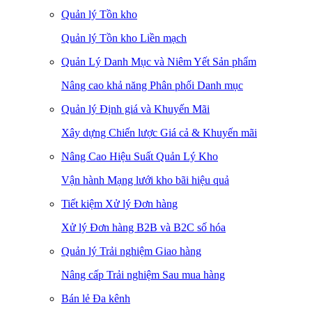
Quản lý Tồn kho
Quản lý Tồn kho Liền mạch
Quản Lý Danh Mục và Niêm Yết Sản phẩm
Nâng cao khả năng Phân phối Danh mục
Quản lý Định giá và Khuyến Mãi
Xây dựng Chiến lược Giá cả & Khuyến mãi
Nâng Cao Hiệu Suất Quản Lý Kho
Vận hành Mạng lưới kho bãi hiệu quả
Tiết kiệm Xử lý Đơn hàng
Xử lý Đơn hàng B2B và B2C số hóa
Quản lý Trải nghiệm Giao hàng
Nâng cấp Trải nghiệm Sau mua hàng
Bán lẻ Đa kênh