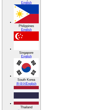
English
Philippines
English
Singapore
English
South Korea
한국어
English
Thailand