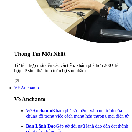
Thông Tin Mới Nhất
Từ tích hợp mới đến các cải tiến, khám phá hơn 200+ tích
hợp hệ sinh thái trên toàn bộ sản phẩm.
Về Anchanto
Về Anchanto
Về Anchanto
Khám phá sứ mệnh và hành trình của
chúng tôi trong việc cách mạng hóa thương mại điện tử
Ban Lãnh Đạo
Gặp gỡ đội ngũ lãnh đạo dẫn dắt thành
công của chúng tôi