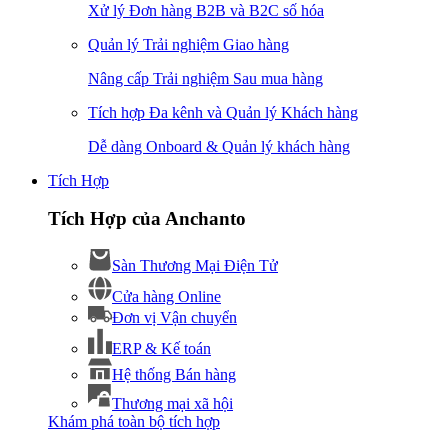
Xử lý Đơn hàng B2B và B2C số hóa
Quản lý Trải nghiệm Giao hàng
Nâng cấp Trải nghiệm Sau mua hàng
Tích hợp Đa kênh và Quản lý Khách hàng
Dễ dàng Onboard & Quản lý khách hàng
Tích Hợp
Tích Hợp của Anchanto
Sàn Thương Mại Điện Tử
Cửa hàng Online
Đơn vị Vận chuyển
ERP & Kế toán
Hệ thống Bán hàng
Thương mại xã hội
Khám phá toàn bộ tích hợp