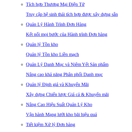
Tích hợp Thương Mại Điện Tử
Truy cập hệ sinh thái tích hợp được xây dựng sẵn
Quản Lý Hành Trình Đơn Hàng
Kết nối mọi bước của Hành trình Đơn hàng
Quản lý Tồn kho
Quản lý Tồn kho Liền mạch
Quản Lý Danh Mục và Niêm Yết Sản phẩm
Nâng cao khả năng Phân phối Danh mục
Quản lý Định giá và Khuyến Mãi
Xây dựng Chiến lược Giá cả & Khuyến mãi
Nâng Cao Hiệu Suất Quản Lý Kho
Vận hành Mạng lưới kho bãi hiệu quả
Tiết kiệm Xử lý Đơn hàng