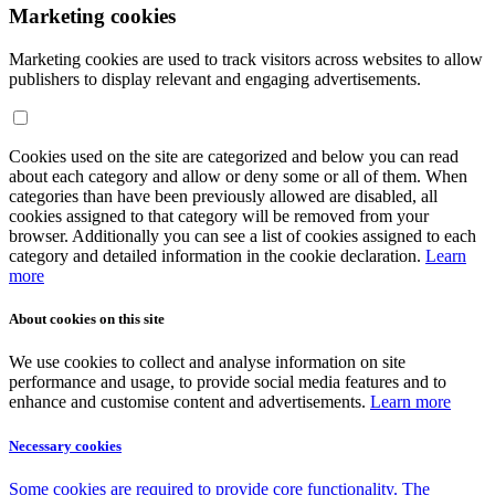
Marketing cookies
Marketing cookies are used to track visitors across websites to allow
publishers to display relevant and engaging advertisements.
Cookies used on the site are categorized and below you can read
about each category and allow or deny some or all of them. When
categories than have been previously allowed are disabled, all
cookies assigned to that category will be removed from your
browser. Additionally you can see a list of cookies assigned to each
category and detailed information in the cookie declaration.
Learn
more
About cookies on this site
We use cookies to collect and analyse information on site
performance and usage, to provide social media features and to
enhance and customise content and advertisements.
Learn more
Necessary cookies
Some cookies are required to provide core functionality. The