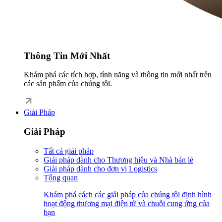
Thông Tin Mới Nhất
Khám phá các tích hợp, tính năng và thông tin mới nhất trên
các sản phẩm của chúng tôi.
Giải Pháp
Giải Pháp
Tất cả giải pháp
Giải pháp dành cho Thương hiệu và Nhà bán lẻ
Giải pháp dành cho đơn vị Logistics
Tổng quan
Khám phá cách các giải pháp của chúng tôi định hình
hoạt động thương mại điện tử và chuỗi cung ứng của
bạn