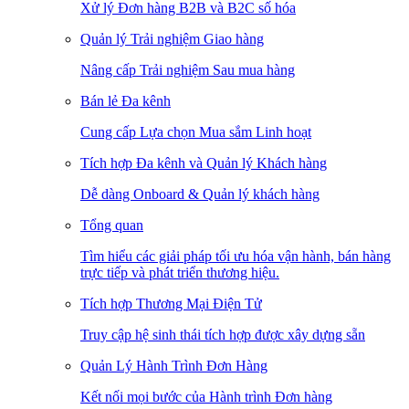
Xử lý Đơn hàng B2B và B2C số hóa
Quản lý Trải nghiệm Giao hàng
Nâng cấp Trải nghiệm Sau mua hàng
Bán lẻ Đa kênh
Cung cấp Lựa chọn Mua sắm Linh hoạt
Tích hợp Đa kênh và Quản lý Khách hàng
Dễ dàng Onboard & Quản lý khách hàng
Tổng quan
Tìm hiểu các giải pháp tối ưu hóa vận hành, bán hàng
trực tiếp và phát triển thương hiệu.
Tích hợp Thương Mại Điện Tử
Truy cập hệ sinh thái tích hợp được xây dựng sẵn
Quản Lý Hành Trình Đơn Hàng
Kết nối mọi bước của Hành trình Đơn hàng