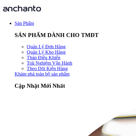
Sản Phẩm
SẢN PHẨM DÀNH CHO TMĐT
Quản Lý Đơn Hàng
Quản Lý Kho Hàng
Tháp Điều Khiển
Trải Nghiệm Vận Hành
Theo Dõi Kiện Hàng
Khám phá toàn bộ sản phẩm
Cập Nhật Mới Nhất