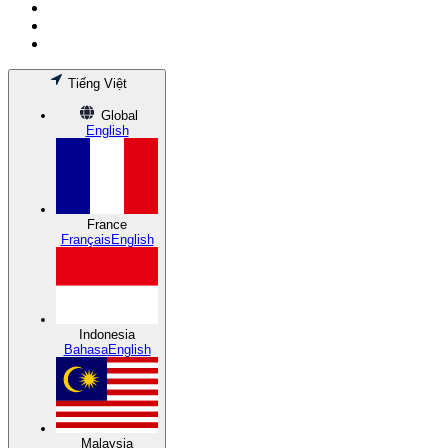
Tiếng Việt
Global
English
France
Français
English
Indonesia
Bahasa
English
Malaysia