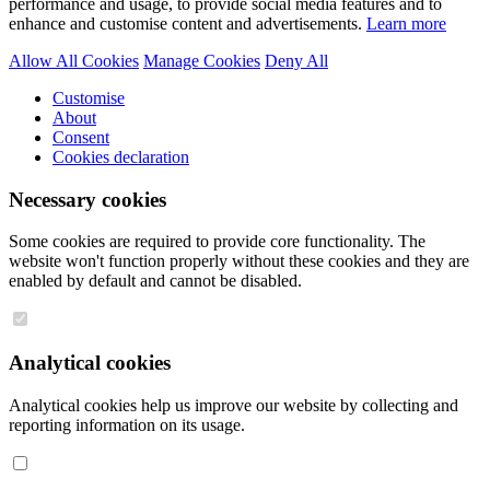
performance and usage, to provide social media features and to
enhance and customise content and advertisements.
Learn more
Allow All Cookies
Manage Cookies
Deny All
Customise
About
Consent
Cookies declaration
Necessary cookies
Some cookies are required to provide core functionality. The
website won't function properly without these cookies and they are
enabled by default and cannot be disabled.
Analytical cookies
Analytical cookies help us improve our website by collecting and
reporting information on its usage.