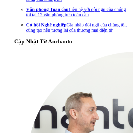
Văn phòng Toàn cầu
Liên hệ với đội ngũ của chúng
tôi tại 12 văn phòng trên toàn cầu
Cơ hội Nghề nghiệp
Gia nhập đội ngũ của chúng tôi,
cùng tạo nên tương lai của thương mại điện tử
Cập Nhật Từ Anchanto