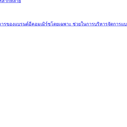
ี่หลากหลาย
องการของแบรนด์อีคอมเมิร์ซโดยเฉพาะ ช่วยในการบริหารจัดการ