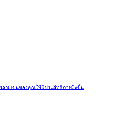
พลายเชนของคุณให้มีประสิทธิภาพยิ่งขึ้น