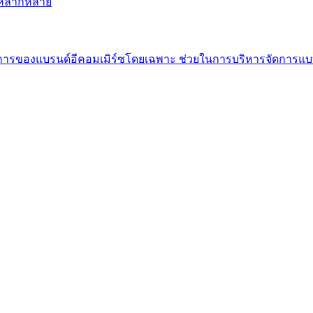
ี่หลากหลาย
องการของแบรนด์อีคอมเมิร์ซโดยเฉพาะ ช่วยในการบริหารจัดการ