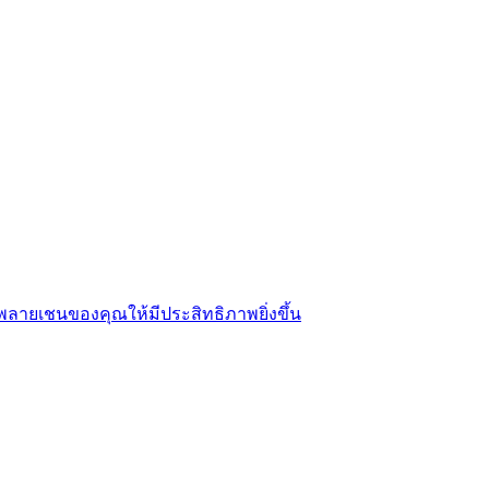
พลายเชนของคุณให้มีประสิทธิภาพยิ่งขึ้น