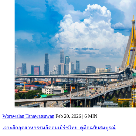
Worawalan Tanawatsuwan
Feb 20, 2026 | 6 MIN
เจาะลึกอุตสาหกรรมอีคอมเมิร์ซไทย: คู่มือฉบับสมบูรณ์