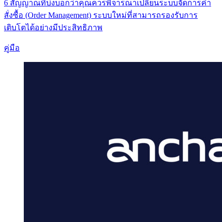
6 สัญญาณที่บ่งบอกว่าคุณควรพิจารณาเปลี่ยนระบบจัดการคำ
สั่งซื้อ (Order Management) ระบบใหม่ที่สามารถรองรับการ
เติบโตได้อย่างมีประสิทธิภาพ
คู่มือ