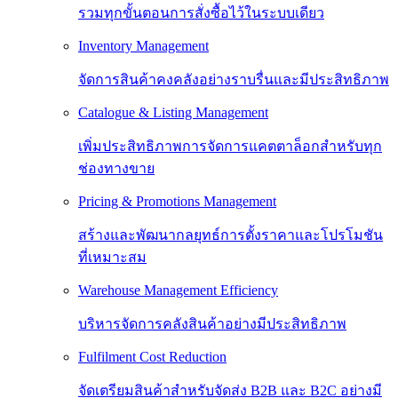
รวมทุกขั้นตอนการสั่งซื้อไว้ในระบบเดียว
Inventory Management
จัดการสินค้าคงคลังอย่างราบรื่นและมีประสิทธิภาพ
Catalogue & Listing Management
เพิ่มประสิทธิภาพการจัดการแคตตาล็อกสำหรับทุก
ช่องทางขาย
Pricing & Promotions Management
สร้างและพัฒนากลยุทธ์การตั้งราคาและโปรโมชัน
ที่เหมาะสม
Warehouse Management Efficiency
บริหารจัดการคลังสินค้าอย่างมีประสิทธิภาพ
Fulfilment Cost Reduction
จัดเตรียมสินค้าสำหรับจัดส่ง B2B และ B2C อย่างมี