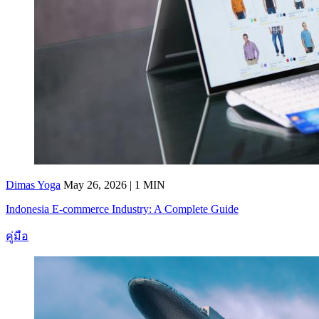
Dimas Yoga
May 26, 2026 | 1 MIN
Indonesia E-commerce Industry: A Complete Guide
คู่มือ