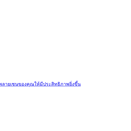
พลายเชนของคุณให้มีประสิทธิภาพยิ่งขึ้น