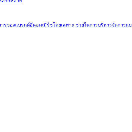
ี่หลากหลาย
องการของแบรนด์อีคอมเมิร์ซโดยเฉพาะ ช่วยในการบริหารจัดการ