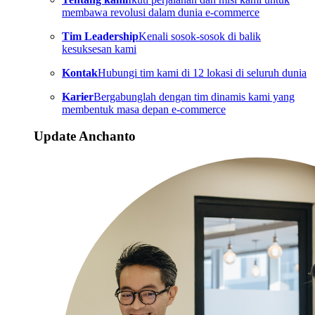
membawa revolusi dalam dunia e-commerce
Tim Leadership
Kenali sosok-sosok di balik
kesuksesan kami
Kontak
Hubungi tim kami di 12 lokasi di seluruh dunia
Karier
Bergabunglah dengan tim dinamis kami yang
membentuk masa depan e-commerce
Update Anchanto