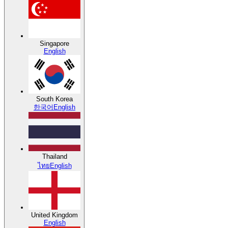
Singapore
English
South Korea
한국어
English
Thailand
ไทย
English
United Kingdom
English