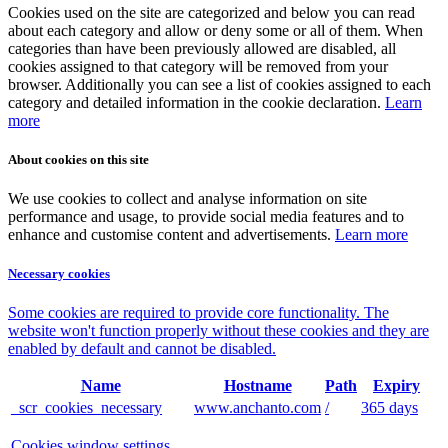
Cookies used on the site are categorized and below you can read
about each category and allow or deny some or all of them. When
categories than have been previously allowed are disabled, all
cookies assigned to that category will be removed from your
browser. Additionally you can see a list of cookies assigned to each
category and detailed information in the cookie declaration.
Learn
more
About cookies on this site
We use cookies to collect and analyse information on site
performance and usage, to provide social media features and to
enhance and customise content and advertisements.
Learn more
Necessary cookies
Some cookies are required to provide core functionality. The
website won't function properly without these cookies and they are
enabled by default and cannot be disabled.
Name
Hostname
Path
Expiry
_scr_cookies_necessary
www.anchanto.com
/
365 days
Cookies window settings