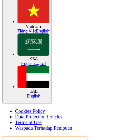
Vietnam
Tiếng Việt
English
KSA
English
العربية
UAE
English
Cookies Policy
Data Protection Policies
Terms of Use
Waspada Terhadap Penipuan