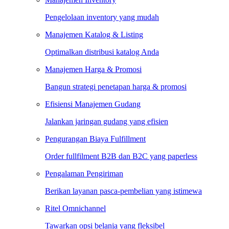
Pengelolaan inventory yang mudah
Manajemen Katalog & Listing
Optimalkan distribusi katalog Anda
Manajemen Harga & Promosi
Bangun strategi penetapan harga & promosi
Efisiensi Manajemen Gudang
Jalankan jaringan gudang yang efisien
Pengurangan Biaya Fulfillment
Order fullfilment B2B dan B2C yang paperless
Pengalaman Pengiriman
Berikan layanan pasca-pembelian yang istimewa
Ritel Omnichannel
Tawarkan opsi belanja yang fleksibel