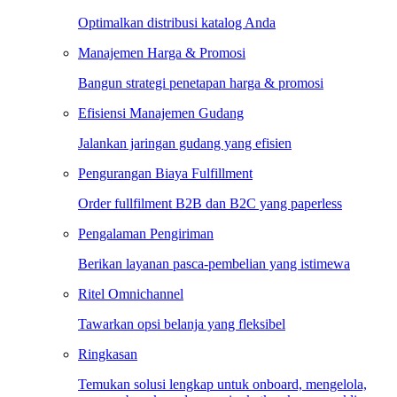
Optimalkan distribusi katalog Anda
Manajemen Harga & Promosi
Bangun strategi penetapan harga & promosi
Efisiensi Manajemen Gudang
Jalankan jaringan gudang yang efisien
Pengurangan Biaya Fulfillment
Order fullfilment B2B dan B2C yang paperless
Pengalaman Pengiriman
Berikan layanan pasca-pembelian yang istimewa
Ritel Omnichannel
Tawarkan opsi belanja yang fleksibel
Ringkasan
Temukan solusi lengkap untuk onboard, mengelola,