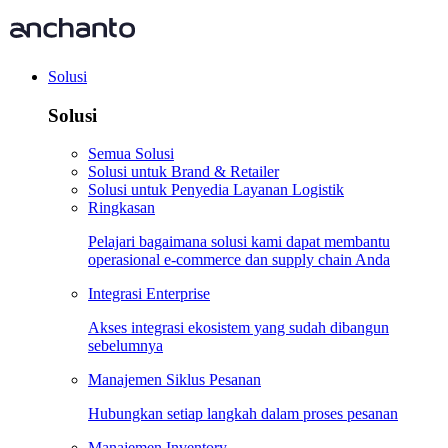
Solusi
Solusi
Semua Solusi
Solusi untuk Brand & Retailer
Solusi untuk Penyedia Layanan Logistik
Ringkasan
Pelajari bagaimana solusi kami dapat membantu
operasional e-commerce dan supply chain Anda
Integrasi Enterprise
Akses integrasi ekosistem yang sudah dibangun
sebelumnya
Manajemen Siklus Pesanan
Hubungkan setiap langkah dalam proses pesanan
Manajemen Inventory