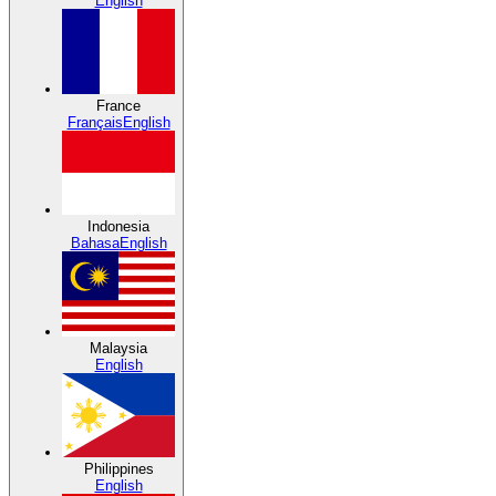
English
France
Français
English
Indonesia
Bahasa
English
Malaysia
English
Philippines
English