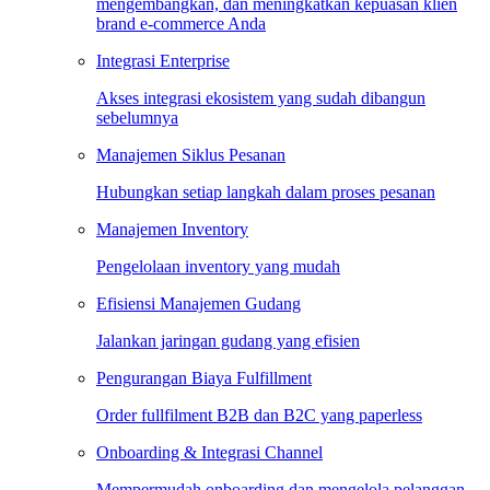
mengembangkan, dan meningkatkan kepuasan klien
brand e-commerce Anda
Integrasi Enterprise
Akses integrasi ekosistem yang sudah dibangun
sebelumnya
Manajemen Siklus Pesanan
Hubungkan setiap langkah dalam proses pesanan
Manajemen Inventory
Pengelolaan inventory yang mudah
Efisiensi Manajemen Gudang
Jalankan jaringan gudang yang efisien
Pengurangan Biaya Fulfillment
Order fullfilment B2B dan B2C yang paperless
Onboarding & Integrasi Channel
Mempermudah onboarding dan mengelola pelanggan