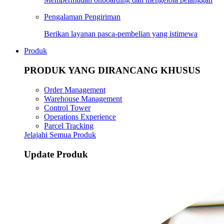
Pengalaman Pengiriman
Berikan layanan pasca-pembelian yang istimewa
Produk
PRODUK YANG DIRANCANG KHUSUS
Order Management
Warehouse Management
Control Tower
Operations Experience
Parcel Tracking
Jelajahi Semua Produk
Update Produk