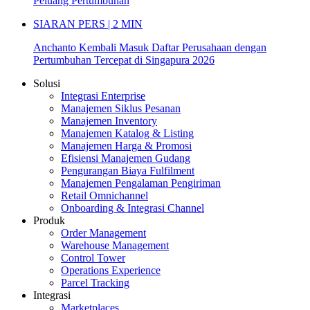
Peluang Pertumbuhan
SIARAN PERS | 2 MIN
Anchanto Kembali Masuk Daftar Perusahaan dengan
Pertumbuhan Tercepat di Singapura 2026
Solusi
Integrasi Enterprise
Manajemen Siklus Pesanan
Manajemen Inventory
Manajemen Katalog & Listing
Manajemen Harga & Promosi
Efisiensi Manajemen Gudang
Pengurangan Biaya Fulfilment
Manajemen Pengalaman Pengiriman
Retail Omnichannel
Onboarding & Integrasi Channel
Produk
Order Management
Warehouse Management
Control Tower
Operations Experience
Parcel Tracking
Integrasi
Marketplaces