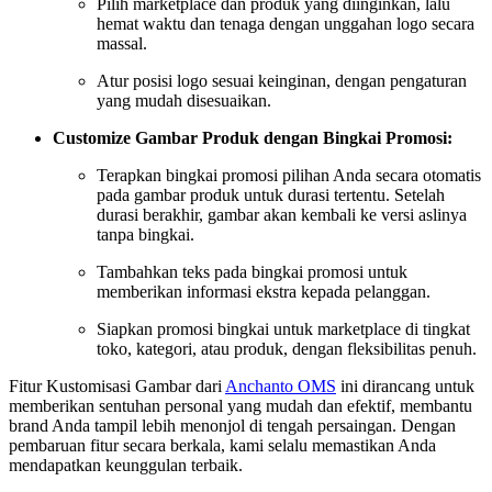
Pilih marketplace dan produk yang diinginkan, lalu
hemat waktu dan tenaga dengan unggahan logo secara
massal.
Atur posisi logo sesuai keinginan, dengan pengaturan
yang mudah disesuaikan.
Customize Gambar Produk dengan Bingkai Promosi:
Terapkan bingkai promosi pilihan Anda secara otomatis
pada gambar produk untuk durasi tertentu. Setelah
durasi berakhir, gambar akan kembali ke versi aslinya
tanpa bingkai.
Tambahkan teks pada bingkai promosi untuk
memberikan informasi ekstra kepada pelanggan.
Siapkan promosi bingkai untuk marketplace di tingkat
toko, kategori, atau produk, dengan fleksibilitas penuh.
Fitur Kustomisasi Gambar dari
Anchanto OMS
ini dirancang untuk
memberikan sentuhan personal yang mudah dan efektif, membantu
brand Anda tampil lebih menonjol di tengah persaingan. Dengan
pembaruan fitur secara berkala, kami selalu memastikan Anda
mendapatkan keunggulan terbaik.