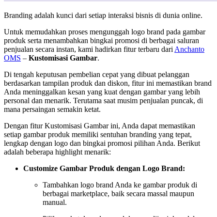
Branding adalah kunci dari setiap interaksi bisnis di dunia online.
Untuk memudahkan proses mengunggah logo brand pada gambar
produk serta menambahkan bingkai promosi di berbagai saluran
penjualan secara instan, kami hadirkan fitur terbaru dari
Anchanto
OMS
–
Kustomisasi Gambar
.
Di tengah keputusan pembelian cepat yang dibuat pelanggan
berdasarkan tampilan produk dan diskon, fitur ini memastikan brand
Anda meninggalkan kesan yang kuat dengan gambar yang lebih
personal dan menarik. Terutama saat musim penjualan puncak, di
mana persaingan semakin ketat.
Dengan fitur Kustomisasi Gambar ini, Anda dapat memastikan
setiap gambar produk memiliki sentuhan branding yang tepat,
lengkap dengan logo dan bingkai promosi pilihan Anda. Berikut
adalah beberapa highlight menarik:
Customize Gambar Produk dengan Logo Brand:
Tambahkan logo brand Anda ke gambar produk di
berbagai marketplace, baik secara massal maupun
manual.