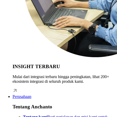
INSIGHT TERBARU
Mulai dari integrasi terbaru hingga peningkatan, lihat 200+
ekosistem integrasi di seluruh produk kami.
Perusahaan
Tentang Anchanto
Tentang kami
Ikuti perjalanan dan misi kami untuk