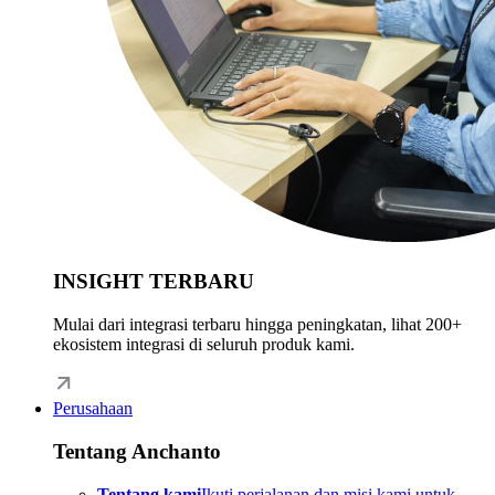
INSIGHT TERBARU
Mulai dari integrasi terbaru hingga peningkatan, lihat 200+
ekosistem integrasi di seluruh produk kami.
Perusahaan
Tentang Anchanto
Tentang kami
Ikuti perjalanan dan misi kami untuk