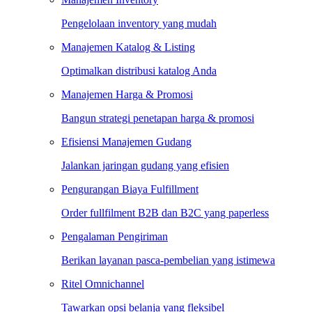
Pengelolaan inventory yang mudah
Manajemen Katalog & Listing
Optimalkan distribusi katalog Anda
Manajemen Harga & Promosi
Bangun strategi penetapan harga & promosi
Efisiensi Manajemen Gudang
Jalankan jaringan gudang yang efisien
Pengurangan Biaya Fulfillment
Order fullfilment B2B dan B2C yang paperless
Pengalaman Pengiriman
Berikan layanan pasca-pembelian yang istimewa
Ritel Omnichannel
Tawarkan opsi belanja yang fleksibel