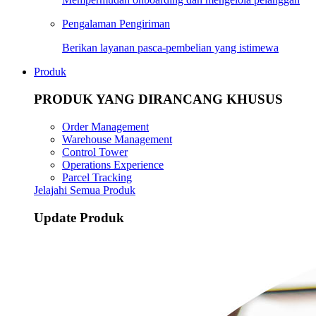
Pengalaman Pengiriman
Berikan layanan pasca-pembelian yang istimewa
Produk
PRODUK YANG DIRANCANG KHUSUS
Order Management
Warehouse Management
Control Tower
Operations Experience
Parcel Tracking
Jelajahi Semua Produk
Update Produk