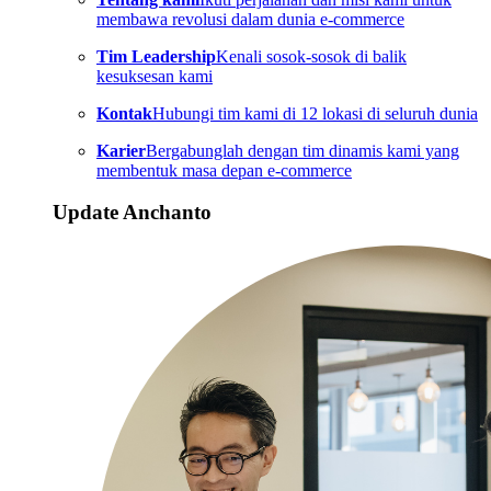
membawa revolusi dalam dunia e-commerce
Tim Leadership
Kenali sosok-sosok di balik
kesuksesan kami
Kontak
Hubungi tim kami di 12 lokasi di seluruh dunia
Karier
Bergabunglah dengan tim dinamis kami yang
membentuk masa depan e-commerce
Update Anchanto