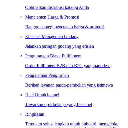
Optimalkan distribusi katalog Anda
Manajemen Harga & Promosi
Bangun strategi penetapan harga & promosi
Efisiensi Manajemen Gudang
Jalankan jaringan gudang yang efisien
Pengurangan Biaya Fulfillment
Order fullfilment B2B dan B2C yang paperless
Pengalaman Pengiriman
Berikan layanan pasca-pembelian yang istimewa
Ritel Omnichannel
Tawarkan opsi belanja yang fleksibel
Ringkasan
Temukan solusi lengkap untuk onboard, mengelola,