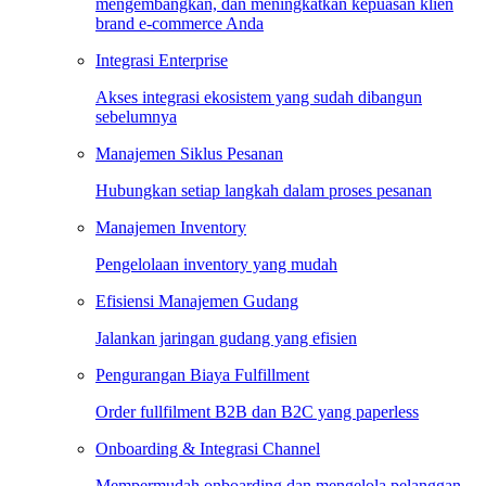
mengembangkan, dan meningkatkan kepuasan klien
brand e-commerce Anda
Integrasi Enterprise
Akses integrasi ekosistem yang sudah dibangun
sebelumnya
Manajemen Siklus Pesanan
Hubungkan setiap langkah dalam proses pesanan
Manajemen Inventory
Pengelolaan inventory yang mudah
Efisiensi Manajemen Gudang
Jalankan jaringan gudang yang efisien
Pengurangan Biaya Fulfillment
Order fullfilment B2B dan B2C yang paperless
Onboarding & Integrasi Channel
Mempermudah onboarding dan mengelola pelanggan