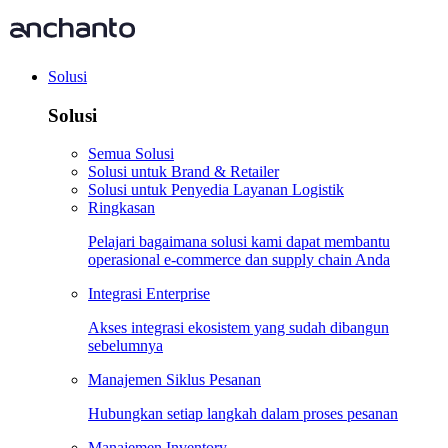
Solusi
Solusi
Semua Solusi
Solusi untuk Brand & Retailer
Solusi untuk Penyedia Layanan Logistik
Ringkasan
Pelajari bagaimana solusi kami dapat membantu
operasional e-commerce dan supply chain Anda
Integrasi Enterprise
Akses integrasi ekosistem yang sudah dibangun
sebelumnya
Manajemen Siklus Pesanan
Hubungkan setiap langkah dalam proses pesanan
Manajemen Inventory