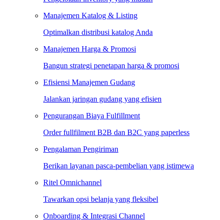
Manajemen Katalog & Listing
Optimalkan distribusi katalog Anda
Manajemen Harga & Promosi
Bangun strategi penetapan harga & promosi
Efisiensi Manajemen Gudang
Jalankan jaringan gudang yang efisien
Pengurangan Biaya Fulfillment
Order fullfilment B2B dan B2C yang paperless
Pengalaman Pengiriman
Berikan layanan pasca-pembelian yang istimewa
Ritel Omnichannel
Tawarkan opsi belanja yang fleksibel
Onboarding & Integrasi Channel