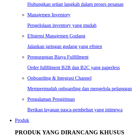
Hubungkan setiap langkah dalam proses pesanan
Manajemen Inventory
Pengelolaan inventory yang mudah
Efisiensi Manajemen Gudang
Jalankan jaringan gudang yang efisien
Pengurangan Biaya Fulfillment
Order fullfilment B2B dan B2C yang paperless
Onboarding & Integrasi Channel
Mempermudah onboarding dan mengelola pelanggan
Pengalaman Pengiriman
Berikan layanan pasca-pembelian yang istimewa
Produk
PRODUK YANG DIRANCANG KHUSUS