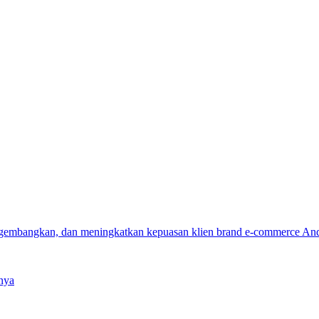
ngembangkan, dan meningkatkan kepuasan klien brand e-commerce An
nya