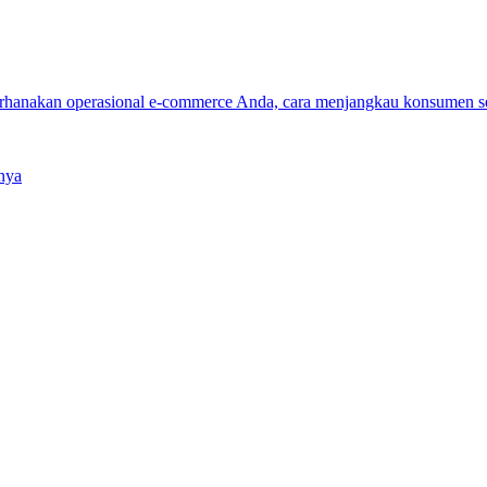
erhanakan operasional e-commerce Anda, cara menjangkau konsumen 
nya