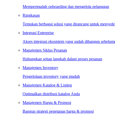
Mempermudah onboarding dan mengelola pelanggan
Ringkasan
Temukan berbagai solusi yang dirancang untuk menyed
Integrasi Enterprise
Akses integrasi ekosistem yang sudah dibangun sebelum
Manajemen Siklus Pesanan
Hubungkan setiap langkah dalam proses pesanan
Manajemen Inventory
Pengelolaan inventory yang mudah
Manajemen Katalog & Listing
Optimalkan distribusi katalog Anda
Manajemen Harga & Promosi
Bangun strategi penetapan harga & promosi