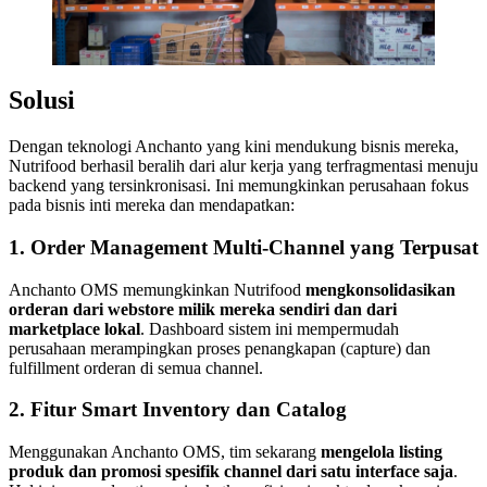
Solusi
Dengan teknologi Anchanto yang kini mendukung bisnis mereka,
Nutrifood berhasil beralih dari alur kerja yang terfragmentasi menuju
backend yang tersinkronisasi. Ini memungkinkan perusahaan fokus
pada bisnis inti mereka dan mendapatkan:
1. Order Management Multi-Channel yang Terpusat
Anchanto OMS memungkinkan Nutrifood
mengkonsolidasikan
orderan dari webstore milik mereka sendiri dan dari
marketplace lokal
. Dashboard sistem ini mempermudah
perusahaan merampingkan proses penangkapan (capture) dan
fulfillment orderan di semua channel.
2. Fitur Smart Inventory dan Catalog
Menggunakan Anchanto OMS, tim sekarang
mengelola listing
produk dan promosi spesifik channel dari satu interface saja
.