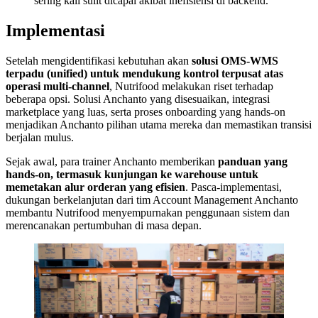
sering kali sulit dicapai akibat inefisiensi di backend.
Implementasi
Setelah mengidentifikasi kebutuhan akan
solusi OMS-WMS
terpadu (unified) untuk mendukung kontrol terpusat atas
operasi multi-channel
, Nutrifood melakukan riset terhadap
beberapa opsi. Solusi Anchanto yang disesuaikan, integrasi
marketplace yang luas, serta proses onboarding yang hands-on
menjadikan Anchanto pilihan utama mereka dan memastikan transisi
berjalan mulus.
Sejak awal, para trainer Anchanto memberikan
panduan yang
hands-on, termasuk kunjungan ke warehouse untuk
memetakan alur orderan yang efisien
. Pasca-implementasi,
dukungan berkelanjutan dari tim Account Management Anchanto
membantu Nutrifood menyempurnakan penggunaan sistem dan
merencanakan pertumbuhan di masa depan.