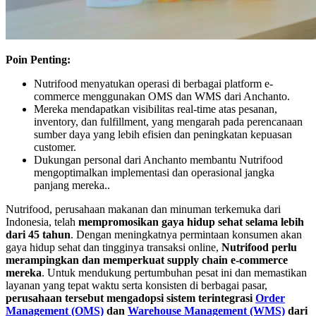
Poin Penting:
Nutrifood menyatukan operasi di berbagai platform e-
commerce menggunakan OMS dan WMS dari Anchanto.
Mereka mendapatkan visibilitas real-time atas pesanan,
inventory, dan fulfillment, yang mengarah pada perencanaan
sumber daya yang lebih efisien dan peningkatan kepuasan
customer.
Dukungan personal dari Anchanto membantu Nutrifood
mengoptimalkan implementasi dan operasional jangka
panjang mereka..
Nutrifood, perusahaan makanan dan minuman terkemuka dari
Indonesia, telah
mempromosikan gaya hidup sehat selama lebih
dari 45 tahun
. Dengan meningkatnya permintaan konsumen akan
gaya hidup sehat dan tingginya transaksi online,
Nutrifood perlu
merampingkan dan memperkuat supply chain e-commerce
mereka
. Untuk mendukung pertumbuhan pesat ini dan memastikan
layanan yang tepat waktu serta konsisten di berbagai pasar,
perusahaan tersebut mengadopsi sistem terintegrasi
Order
Management (OMS)
dan
Warehouse Management (WMS)
dari