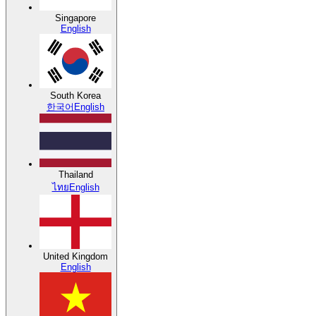
Singapore
English
South Korea
한국어
English
Thailand
ไทย
English
United Kingdom
English