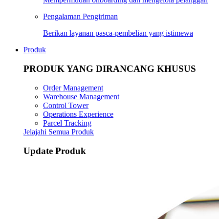
Pengalaman Pengiriman
Berikan layanan pasca-pembelian yang istimewa
Produk
PRODUK YANG DIRANCANG KHUSUS
Order Management
Warehouse Management
Control Tower
Operations Experience
Parcel Tracking
Jelajahi Semua Produk
Update Produk