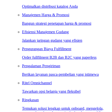
Optimalkan distribusi katalog Anda
Manajemen Harga & Promosi
Bangun strategi penetapan harga & promosi
Efisiensi Manajemen Gudang
Jalankan jaringan gudang yang efisien
Pengurangan Biaya Fulfillment
Order fullfilment B2B dan B2C yang paperless
Pengalaman Pengiriman
Berikan layanan pasca-pembelian yang istimewa
Ritel Omnichannel
Tawarkan opsi belanja yang fleksibel
Ringkasan
Temukan solusi lengkap untuk onboard, mengelola,