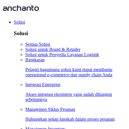
Solusi
Solusi
Semua Solusi
Solusi untuk Brand & Retailer
Solusi untuk Penyedia Layanan Logistik
Ringkasan
Pelajari bagaimana solusi kami dapat membantu
operasional e-commerce dan supply chain Anda
Integrasi Enterprise
Akses integrasi ekosistem yang sudah dibangun
sebelumnya
Manajemen Siklus Pesanan
Hubungkan setiap langkah dalam proses pesanan
Manajemen Inventory