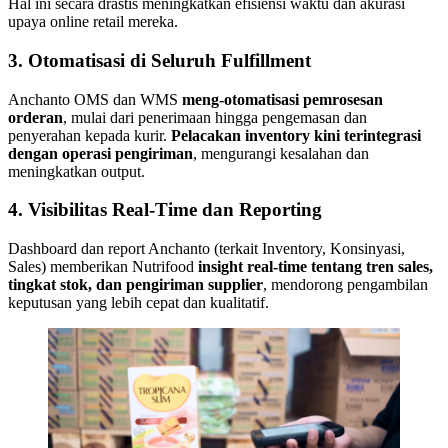
Hal ini secara drastis meningkatkan efisiensi waktu dan akurasi
upaya online retail mereka.
3. Otomatisasi di Seluruh Fulfillment
Anchanto OMS dan WMS
meng-otomatisasi pemrosesan
orderan
, mulai dari penerimaan hingga pengemasan dan
penyerahan kepada kurir.
Pelacakan inventory kini terintegrasi
dengan operasi pengiriman
, mengurangi kesalahan dan
meningkatkan output.
4. Visibilitas Real-Time dan Reporting
Dashboard dan report Anchanto (terkait Inventory, Konsinyasi,
Sales) memberikan Nutrifood
insight real-time tentang tren sales,
tingkat stok, dan pengiriman supplier
, mendorong pengambilan
keputusan yang lebih cepat dan kualitatif.