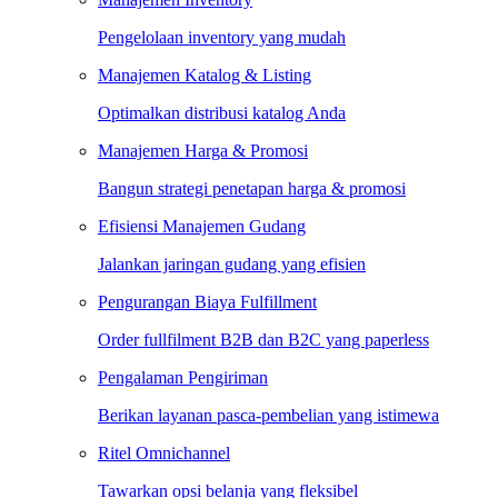
Pengelolaan inventory yang mudah
Manajemen Katalog & Listing
Optimalkan distribusi katalog Anda
Manajemen Harga & Promosi
Bangun strategi penetapan harga & promosi
Efisiensi Manajemen Gudang
Jalankan jaringan gudang yang efisien
Pengurangan Biaya Fulfillment
Order fullfilment B2B dan B2C yang paperless
Pengalaman Pengiriman
Berikan layanan pasca-pembelian yang istimewa
Ritel Omnichannel
Tawarkan opsi belanja yang fleksibel