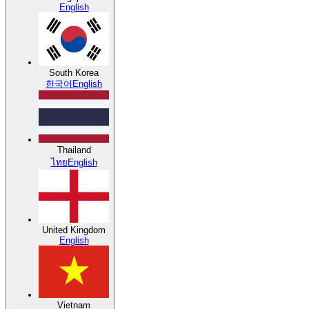
English
South Korea
한국어
English
Thailand
ไทย
English
United Kingdom
English
Vietnam