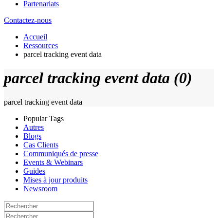
Partenariats
Contactez-nous
Accueil
Ressources
parcel tracking event data
parcel tracking event data (0)
parcel tracking event data
Popular Tags
Autres
Blogs
Cas Clients
Communiqués de presse
Events & Webinars
Guides
Mises à jour produits
Newsroom