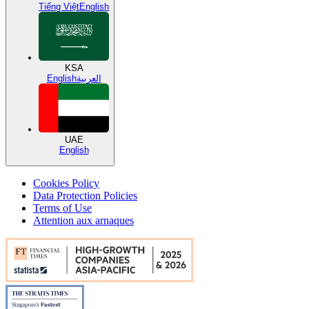
Tiếng Việt
English
KSA
English
العربية
UAE
English
Cookies Policy
Data Protection Policies
Terms of Use
Attention aux arnaques