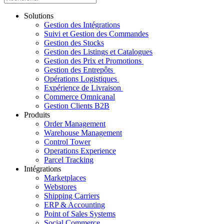
Solutions
Gestion des Intégrations
Suivi et Gestion des Commandes
Gestion des Stocks
Gestion des Listings et Catalogues
Gestion des Prix et Promotions
Gestion des Entrepôts
Opérations Logistiques
Expérience de Livraison
Commerce Omnicanal
Gestion Clients B2B
Produits
Order Management
Warehouse Management
Control Tower
Operations Experience
Parcel Tracking
Intégrations
Marketplaces
Webstores
Shipping Carriers
ERP & Accounting
Point of Sales Systems
Social Commerce