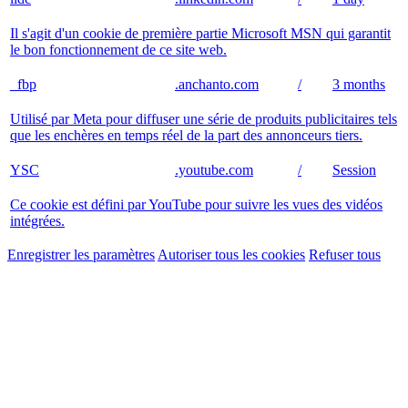
Il s'agit d'un cookie de première partie Microsoft MSN qui garantit
le bon fonctionnement de ce site web.
_fbp
.anchanto.com
/
3 months
Utilisé par Meta pour diffuser une série de produits publicitaires tels
que les enchères en temps réel de la part des annonceurs tiers.
YSC
.youtube.com
/
Session
Ce cookie est défini par YouTube pour suivre les vues des vidéos
intégrées.
Enregistrer les paramètres
Autoriser tous les cookies
Refuser tous