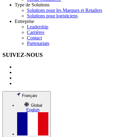
Type de Solutions
Solutions pour les Marques et Retailers
Solutions pour logisticiens
Entreprise
Leadership
Carrières
Contact
Partenariats
SUIVEZ-NOUS
Français
Global
English