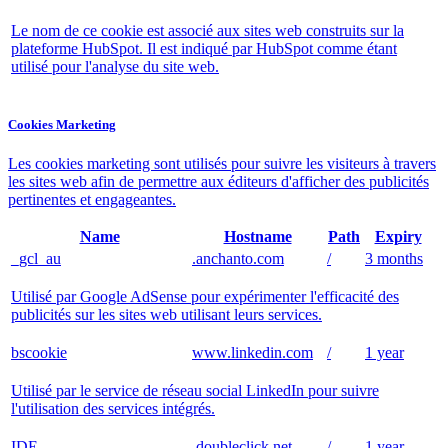
Le nom de ce cookie est associé aux sites web construits sur la
plateforme HubSpot. Il est indiqué par HubSpot comme étant
utilisé pour l'analyse du site web.
Cookies Marketing
Les cookies marketing sont utilisés pour suivre les visiteurs à travers
les sites web afin de permettre aux éditeurs d'afficher des publicités
pertinentes et engageantes.
Name
Hostname
Path
Expiry
_gcl_au
.anchanto.com
/
3 months
Utilisé par Google AdSense pour expérimenter l'efficacité des
publicités sur les sites web utilisant leurs services.
bscookie
www.linkedin.com
/
1 year
Utilisé par le service de réseau social LinkedIn pour suivre
l'utilisation des services intégrés.
IDE
.doubleclick.net
/
1 year