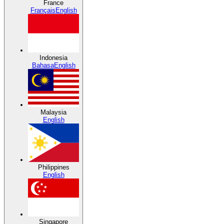
France
Français
English
Indonesia
Bahasa
English
Malaysia
English
Philippines
English
Singapore