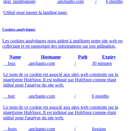
skip_landingpage
.anchanto.com
/
6 months
Utilisé pour passer la landing page.
Cookies analytiques
Les cookies analytiques nous aident à améliorer notre site web en
collectant et en rapportant des informations sur son utilisation.
Name
Hostname
Path
Expiry
__hssc
.anchanto.com
/
30 minutes
Le nom de ce cookie est associé aux sites web construits sur la
plateforme HubSpot. Il est indiqué par HubSpot comme étant
utilisé pour l'analyse du site web.
__hstc
.anchanto.com
/
6 months
Le nom de ce cookie est associé aux sites web construits sur la
plateforme HubSpot. Il est indiqué par HubSpot comme étant
utilisé pour l'analyse du site web.
__hssrc
.anchanto.com
/
Session