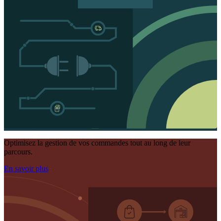
Optimisez la gestion de vos commandes tout au long de leur
parcours.
En savoir plus