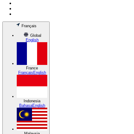
Français
Global
English
France
Français
English
Indonesia
Bahasa
English
Malaysia