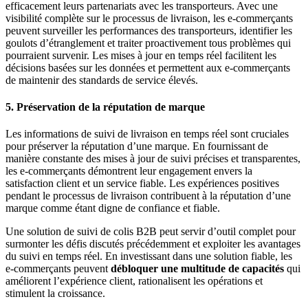
efficacement leurs partenariats avec les transporteurs. Avec une
visibilité complète sur le processus de livraison, les e-commerçants
peuvent surveiller les performances des transporteurs, identifier les
goulots d’étranglement et traiter proactivement tous problèmes qui
pourraient survenir. Les mises à jour en temps réel facilitent les
décisions basées sur les données et permettent aux e-commerçants
de maintenir des standards de service élevés.
5. Préservation de la réputation de marque
Les informations de suivi de livraison en temps réel sont cruciales
pour préserver la réputation d’une marque. En fournissant de
manière constante des mises à jour de suivi précises et transparentes,
les e-commerçants démontrent leur engagement envers la
satisfaction client et un service fiable. Les expériences positives
pendant le processus de livraison contribuent à la réputation d’une
marque comme étant digne de confiance et fiable.
Une solution de suivi de colis B2B peut servir d’outil complet pour
surmonter les défis discutés précédemment et exploiter les avantages
du suivi en temps réel. En investissant dans une solution fiable, les
e-commerçants peuvent
débloquer une multitude de capacités
qui
améliorent l’expérience client, rationalisent les opérations et
stimulent la croissance.