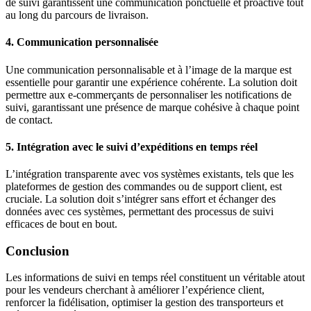
de suivi garantissent une communication ponctuelle et proactive tout
au long du parcours de livraison.
4. Communication personnalisée
Une communication personnalisable et à l’image de la marque est
essentielle pour garantir une expérience cohérente. La solution doit
permettre aux e-commerçants de personnaliser les notifications de
suivi, garantissant une présence de marque cohésive à chaque point
de contact.
5. Intégration avec le suivi d’expéditions en temps réel
L’intégration transparente avec vos systèmes existants, tels que les
plateformes de gestion des commandes ou de support client, est
cruciale. La solution doit s’intégrer sans effort et échanger des
données avec ces systèmes, permettant des processus de suivi
efficaces de bout en bout.
Conclusion
Les informations de suivi en temps réel constituent un véritable atout
pour les vendeurs cherchant à améliorer l’expérience client,
renforcer la fidélisation, optimiser la gestion des transporteurs et