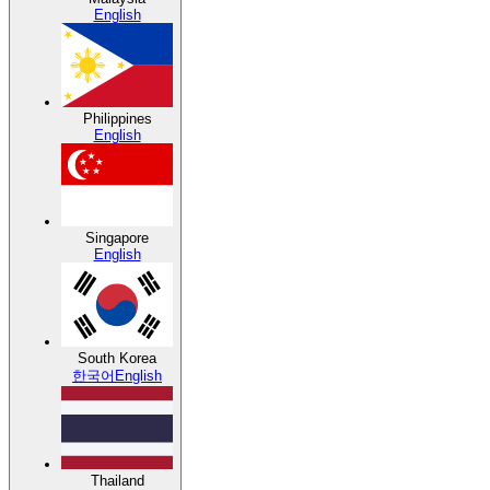
English
Philippines
English
Singapore
English
South Korea
한국어
English
Thailand