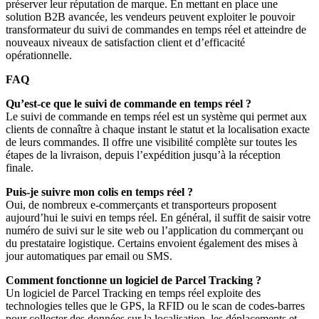
préserver leur réputation de marque. En mettant en place une
solution B2B avancée, les vendeurs peuvent exploiter le pouvoir
transformateur du suivi de commandes en temps réel et atteindre de
nouveaux niveaux de satisfaction client et d’efficacité
opérationnelle.
FAQ
Qu’est-ce que le suivi de commande en temps réel ?
Le suivi de commande en temps réel est un système qui permet aux
clients de connaître à chaque instant le statut et la localisation exacte
de leurs commandes. Il offre une visibilité complète sur toutes les
étapes de la livraison, depuis l’expédition jusqu’à la réception
finale.
Puis-je suivre mon colis en temps réel ?
Oui, de nombreux e-commerçants et transporteurs proposent
aujourd’hui le suivi en temps réel. En général, il suffit de saisir votre
numéro de suivi sur le site web ou l’application du commerçant ou
du prestataire logistique. Certains envoient également des mises à
jour automatiques par email ou SMS.
Comment fonctionne un logiciel de Parcel Tracking ?
Un logiciel de Parcel Tracking en temps réel exploite des
technologies telles que le GPS, la RFID ou le scan de codes-barres
pour collecter des données sur la localisation, les déplacements et