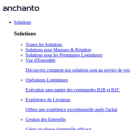
Solutions
Solutions
Toutes les Solutions
Solutions pour Marques & Retailers
Solutions pour les Prestataires Logistiques
Vue d'Ensemble
Découvrez comment nos solutions sont au service de vo
Opérations Logistiques
Exécution sans papier des commandes B2B et B2C
Expérience de Livraison
Offrez une expérience exceptionnelle après l'achat
Gestion des Entrepôts
Gérez un réseau d'entrepôts efficace