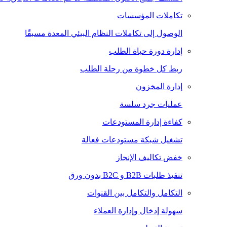
تكاملات المؤسسات
الوصول إلى تكاملات النظام البيئي المعدة مسبقًا
إدارة دورة حياة الطلب
ربط كل خطوة من رحلة الطلب
إدارة المخزون
عمليات جرد سلسة
كفاءة إدارة المستودعات
تشغيل شبكة مستودعات فعالة
خفض تكاليف الإنجاز
تنفيذ طلبات B2B و B2C بدون ورق
التكامل والتكامل بين القنوات
سهولة إدخال وإدارة العملاء