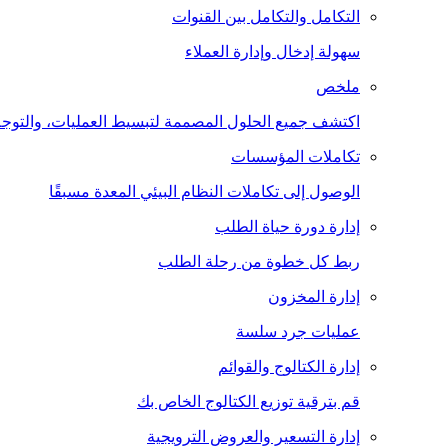
التكامل والتكامل بين القنوات
سهولة إدخال وإدارة العملاء
ملخص
اكتشف جميع الحلول المصممة لتبسيط العمليات، والتوجه 
تكاملات المؤسسات
الوصول إلى تكاملات النظام البيئي المعدة مسبقًا
إدارة دورة حياة الطلب
ربط كل خطوة من رحلة الطلب
إدارة المخزون
عمليات جرد سلسة
إدارة الكتالوج والقوائم
قم بترقية توزيع الكتالوج الخاص بك
إدارة التسعير والعروض الترويجية