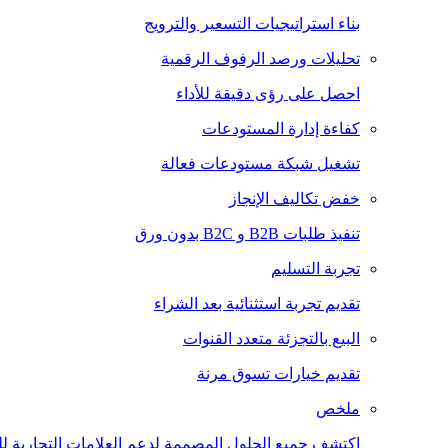
بناء استراتيجيات التسعير والترويج
تحليلات ورصد الرفوف الرقمية
احصل على رؤى دقيقة للأداء
كفاءة إدارة المستودعات
تشغيل شبكة مستودعات فعالة
خفض تكاليف الإنجاز
تنفيذ طلبات B2B و B2C بدون ورق
تجربة التسليم
تقديم تجربة استثنائية بعد الشراء
البيع بالتجزئة متعدد القنوات
تقديم خيارات تسوق مرنة
ملخص
اكتشف جميع الحلول المصممة لدعم العلامات التجارية للتجا